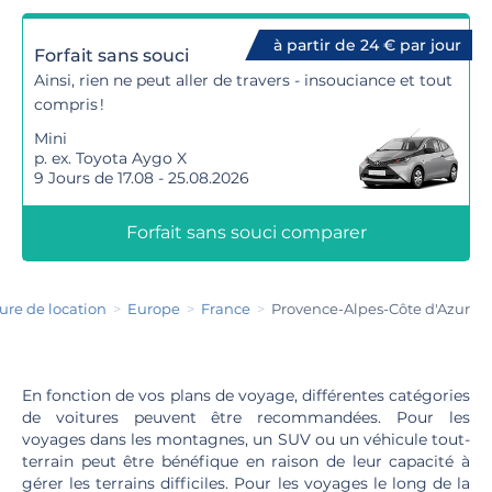
à partir de 24 € par jour
Forfait sans souci
Ainsi, rien ne peut aller de travers - insouciance et tout
compris !
Mini
p. ex. Toyota Aygo X
9 Jours de 17.08 - 25.08.2026
Forfait sans souci comparer
ure de location
Europe
France
Provence-Alpes-Côte d'Azur
En fonction de vos plans de voyage, différentes catégories
de voitures peuvent être recommandées. Pour les
voyages dans les montagnes, un SUV ou un véhicule tout-
terrain peut être bénéfique en raison de leur capacité à
gérer les terrains difficiles. Pour les voyages le long de la