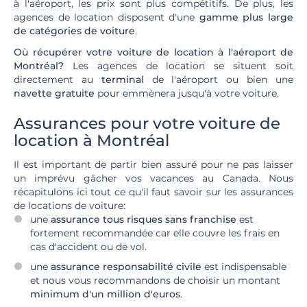
à l'aéroport, les prix sont plus compétitifs. De plus, les
agences de location disposent d'une
gamme plus large
de catégories de voiture
.
Où récupérer votre voiture de location à l'aéroport de
Montréal?
Les agences de location se situent soit
directement au
terminal
de l'aéroport ou bien une
navette gratuite
pour emmènera jusqu'à votre voiture.
Assurances pour votre voiture de
location à Montréal
Il est important de partir bien assuré pour ne pas laisser
un imprévu gâcher vos vacances au Canada. Nous
récapitulons ici tout ce qu'il faut savoir sur les assurances
de locations de voiture:
une
assurance tous risques sans franchise
est
fortement recommandée car elle couvre les frais en
cas d'accident ou de vol.
une
assurance responsabilité civile
est indispensable
et nous vous recommandons de choisir un montant
minimum d'un million d'euros
.