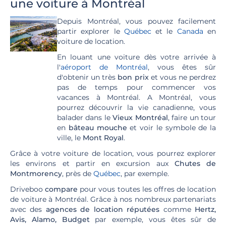
une voiture à Montréal
Depuis Montréal, vous pouvez facilement
partir explorer le
Québec
et le
Canada
en
voiture de location.
En louant une voiture dès votre arrivée à
l'
aéroport de Montréal
, vous êtes sûr
d'obtenir un très
bon prix
et vous ne perdrez
pas de temps pour commencer vos
vacances à Montréal. A Montréal, vous
pourrez découvrir la vie canadienne, vous
balader dans le
Vieux Montréal
, faire un tour
en
bâteau mouche
et voir le symbole de la
ville, le
Mont Royal
.
Grâce à votre voiture de location, vous pourrez explorer
les environs et partir en excursion aux
Chutes de
Montmorency
, près de
Québec
, par exemple.
Driveboo
compare
pour vous toutes les offres de location
de voiture à Montréal. Grâce à nos nombreux partenariats
avec des
agences de location réputées
comme
Hertz,
Avis, Alamo, Budget
par exemple, vous êtes sûr de