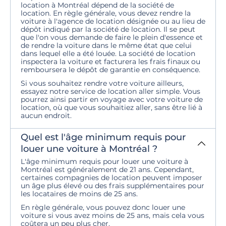
location à Montréal dépend de la société de
location. En règle générale, vous devez rendre la
voiture à l'agence de location désignée ou au lieu de
dépôt indiqué par la société de location. Il se peut
que l'on vous demande de faire le plein d'essence et
de rendre la voiture dans le même état que celui
dans lequel elle a été louée. La société de location
inspectera la voiture et facturera les frais finaux ou
remboursera le dépôt de garantie en conséquence.
Si vous souhaitez rendre votre voiture ailleurs,
essayez notre service de location aller simple. Vous
pourrez ainsi partir en voyage avec votre voiture de
location, où que vous souhaitiez aller, sans être lié à
aucun endroit.
Quel est l'âge minimum requis pour
louer une voiture à Montréal ?
L'âge minimum requis pour louer une voiture à
Montréal est généralement de 21 ans. Cependant,
certaines compagnies de location peuvent imposer
un âge plus élevé ou des frais supplémentaires pour
les locataires de moins de 25 ans.
En règle générale, vous pouvez donc louer une
voiture si vous avez moins de 25 ans, mais cela vous
coûtera un peu plus cher.