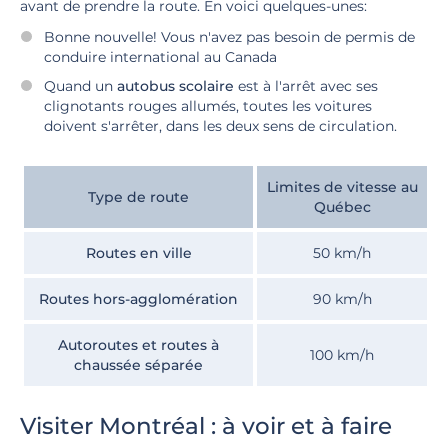
avant de prendre la route. En voici quelques-unes:
Bonne nouvelle! Vous n'avez pas besoin de permis de
conduire international au Canada
Quand un
autobus scolaire
est à l'arrêt avec ses
clignotants rouges allumés, toutes les voitures
doivent s'arrêter, dans les deux sens de circulation.
Limites de vitesse au
Type de route
Québec
Routes en ville
50 km/h
Routes hors-agglomération
90 km/h
Autoroutes et routes à
100 km/h
chaussée séparée
Visiter Montréal : à voir et à faire