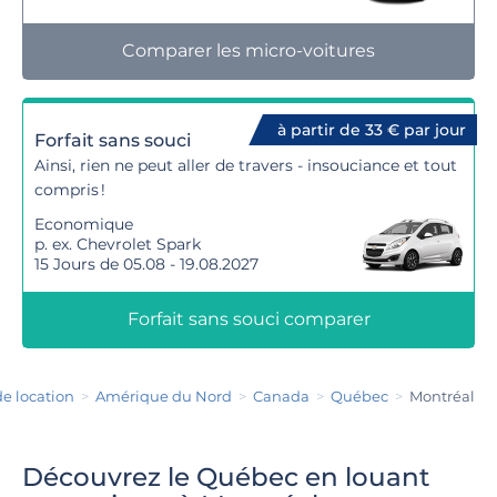
Comparer les micro-voitures
à partir de 33 € par jour
Forfait sans souci
Ainsi, rien ne peut aller de travers - insouciance et tout
compris !
Economique
p. ex. Chevrolet Spark
15 Jours de 05.08 - 19.08.2027
Forfait sans souci comparer
de location
Amérique du Nord
Canada
Québec
Montréal
Découvrez le Québec en louant