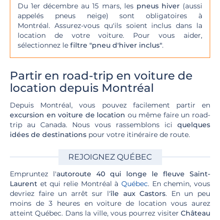
Du 1er décembre au 15 mars, les
pneus hiver
(aussi
appelés pneus neige) sont obligatoires à
Montréal. Assurez-vous qu'ils soient inclus dans la
location de votre voiture. Pour vous aider,
sélectionnez le
filtre "pneu d'hiver inclus"
.
Partir en road-trip en voiture de
location depuis Montréal
Depuis Montréal, vous pouvez facilement partir en
excursion en voiture de location
ou même faire un road-
trip au Canada. Nous vous rassemblons ici
quelques
idées de destinations
pour votre itinéraire de route.
REJOIGNEZ QUÉBEC
Empruntez l'
autoroute 40 qui longe le fleuve Saint-
Laurent
et qui relie Montréal à
Québec
. En chemin, vous
devriez faire un arrêt sur l'
île aux Castors
. En un peu
moins de 3 heures en voiture de location vous aurez
atteint Québec. Dans la ville, vous pourrez visiter
Château