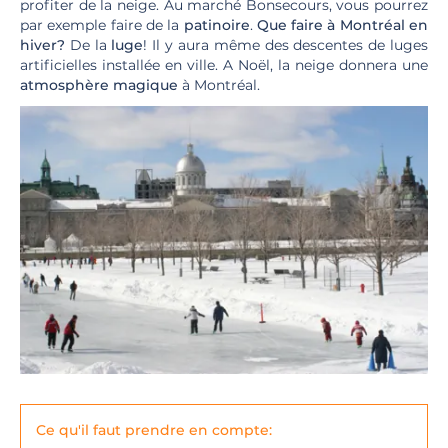
profiter de la neige. Au marché Bonsecours, vous pourrez
par exemple faire de la
patinoire
.
Que faire à Montréal en
hiver?
De la
luge
! Il y aura même des descentes de luges
artificielles installée en ville. A Noël, la neige donnera une
atmosphère magique
à Montréal.
Ce qu'il faut prendre en compte: