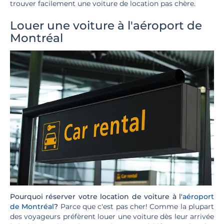
trouver facilement une voiture de location pas chère.
Louer une voiture à l'aéroport de
Montréal
Pourquoi réserver votre location de voiture à l'
aéroport
de Montréal
?
Parce que c'est pas cher! Comme la plupart
des voyageurs préfèrent louer une voiture dès leur arrivée