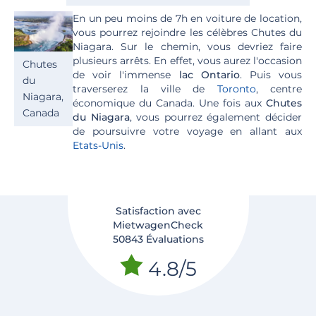
En un peu moins de 7h en voiture de location,
vous pourrez rejoindre les célèbres Chutes du
Niagara. Sur le chemin, vous devriez faire
plusieurs arrêts. En effet, vous aurez l'occasion
Chutes
de voir l'immense
lac Ontario
. Puis vous
du
traverserez la ville de
Toronto
, centre
Niagara,
économique du Canada. Une fois aux
Chutes
Canada
du Niagara
, vous pourrez également décider
de poursuivre votre voyage en allant aux
Etats-Unis
.
Satisfaction avec
MietwagenCheck
50843 Évaluations
4.8/5