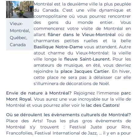
Montréal est la deuxième ville la plus peuplée
du Canada. C'est une ville dynamique et
cosmopolitaine où vous pourrez rencontrer
des gens du monde entier. Vous
Vieux-
commencerez votre visite de Montréal en
Montréal,
allant
flâner dans le Vieux-Montréal
où de
Québec,
charmantes petites ruelles et la belle
Canada
Basilique Notre-Dame
vous attendent. Autre
atout charme du Vieux-Montréal: la vieille
ville longe le
fleuve Saint-Laurent.
Pour les
amateurs de musique, en été, vous devriez
rejoindre la
place
Jacques Cartier
. En hiver,
cette place ne sera pas à délaisser car elle
s'illuminera de décorations de Noël.
Envie de nature à Montréal?
Rejoignez l'immense
parc
Mont Royal.
Vous aurez une vue incroyable sur la ville de
Montréal et vous pourrez aller voir le
lac des Castors
!
Où se déroulent les évènements culturels de Montréal?
Place des Arts! Tous les plus gros évènements de
Montréal s'y trouvent : Festival Juste pour Rire,
Francofolies, Festival International de Jazz, ... il y en a pour