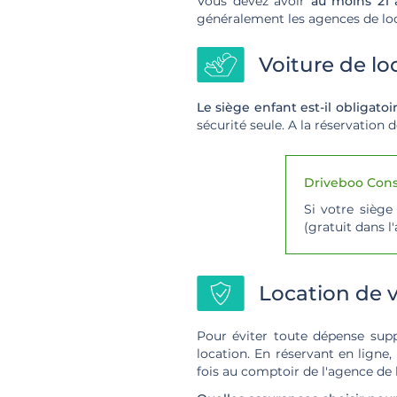
Vous devez avoir
au moins 21 
généralement les agences de loc
Voiture de lo
Le siège enfant est-il obligat
sécurité seule. A la réservation 
Driveboo Conse
Si votre sièg
(gratuit dans l
Location de 
Pour éviter toute dépense supp
location.
En réservant en ligne,
fois au comptoir de l'agence de 