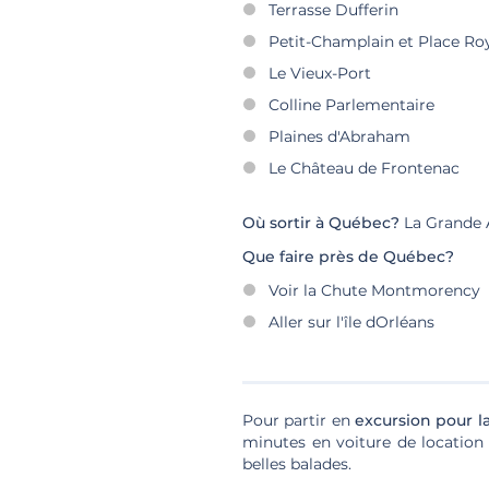
Terrasse Dufferin
Petit-Champlain et Place Roya
Le Vieux-Port
Colline Parlementaire
Plaines d'Abraham
Le Château de Frontenac
Où sortir à Québec?
La Grande A
Que faire près de Québec?
Voir la Chute Montmorency
Aller sur l'île dOrléans
Pour partir en
excursion pour l
minutes en voiture de location p
belles balades.