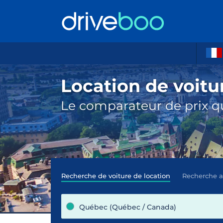
Location de voit
Le comparateur de prix qu
Recherche de voiture de location
Recherche 
Québec (Québec / Canada)