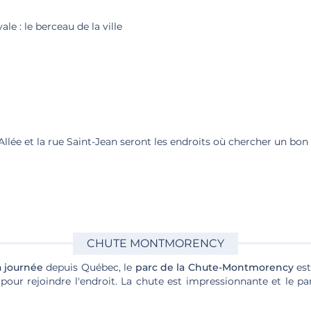
le : le berceau de la ville
llée et la rue Saint-Jean seront les endroits où chercher un bon
CHUTE MONTMORENCY
a journée
depuis Québec, le
parc de la Chute-Montmorency
est
our rejoindre l'endroit. La chute est impressionnante et le parc