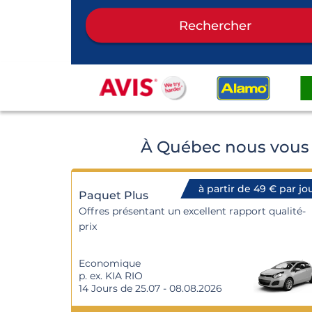
Rechercher
À Québec nous vous 
à partir de 49 € par jo
Paquet Plus
Offres présentant un excellent rapport qualité-
prix
Economique
p. ex. KIA RIO
14 Jours de 25.07 - 08.08.2026