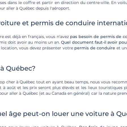
ises dans le coffre et partir en direction du centre-ville. En voi
ur aller à Québec depuis l'aéroport.
oiture et permis de conduire internat
 est déjà en français, vous n'avez
pas besoin de permis de co
mis doit avoir au moins un an.
Quel document faut-il avoir pou
 location, vous devez présenter votre
permis de conduire
et u
 à Québec?
trop cher à Québec tout en ayant beau temps, nous vous reco
t à août et les prix seront plus élevés et les lieux touristiques
pour aller à Québec (et au Canada en général) car la nature pre
uel âge peut-on louer une voiture à Q