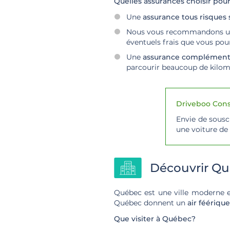
Quelles assurances choisir pou
Une
assurance tous risques
Nous vous recommandons 
éventuels frais que vous pou
Une
assurance complément
parcourir beaucoup de kilomè
Driveboo Conse
Envie de souscr
une voiture de
Découvrir Qu
Québec est une ville moderne et
Québec donnent un
air féérique
Que visiter à Québec?