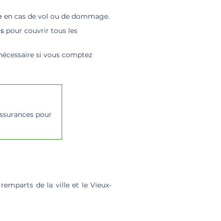
e
en cas de vol ou de dommage.
os
pour couvrir tous les
a nécessaire si vous comptez
 assurances pour
emparts de la ville et le Vieux-