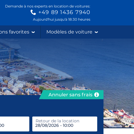
Demande à nos experts en location de voitures:
+49 89 1436 7940
Aujourd'hui jusqu'à 18:30 heures
ons favorites
Modèles de voiture
Annuler sans frais
prendre
Retour de la location