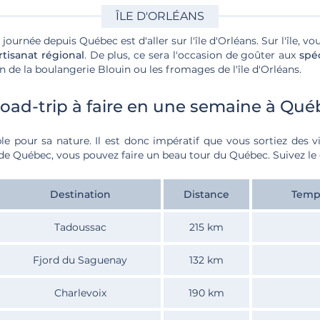
ÎLE D'ORLÉANS
ournée depuis Québec est d'aller sur l'île d'Orléans. Sur l'île, vo
rtisanat régional
. De plus, ce sera l'occasion de goûter aux
spéc
pain de la boulangerie Blouin ou les fromages de l'île d'Orléans.
 road-trip à faire en une semaine à Qu
le pour sa nature.
Il est donc impératif que vous sortiez des v
de Québec, vous pouvez faire un beau tour du Québec. Suivez le
Destination
Distance
Temps
Tadoussac
215 km
Fjord du Saguenay
132 km
Charlevoix
190 km