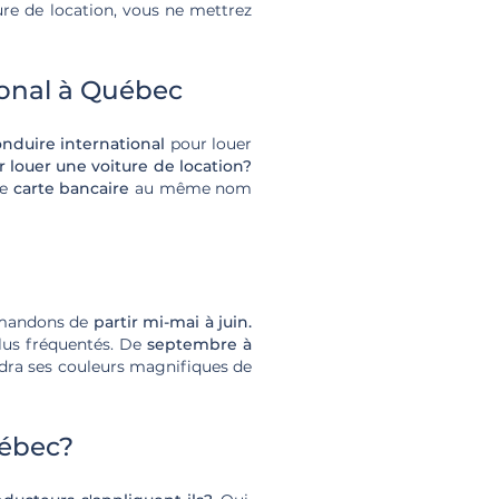
ture de location, vous ne mettrez
ional à Québec
nduire international
pour louer
r louer une voiture de location?
ne
carte bancaire
au même nom
mmandons de
partir mi-mai à juin.
 plus fréquentés. De
septembre à
ndra ses couleurs magnifiques de
uébec?