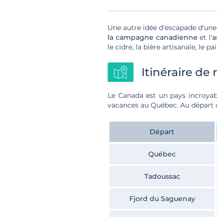
Une autre idée d'escapade d'une j
la campagne canadienne
et l'
a
le cidre, la bière artisanale, le 
Itinéraire de
Le Canada est un pays incroyab
vacances au Québec.
Au départ 
Départ
Québec
Tadoussac
Fjord du Saguenay