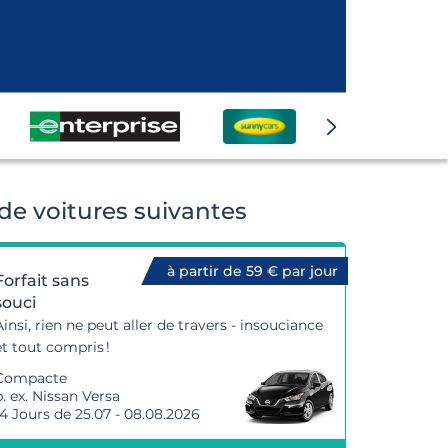
e voitures suivantes
à partir de 59 € par jour
Forfait sans
souci
Ainsi, rien ne peut aller de travers - insouciance
et tout compris !
Compacte
p. ex. Nissan Versa
14 Jours de 25.07 - 08.08.2026