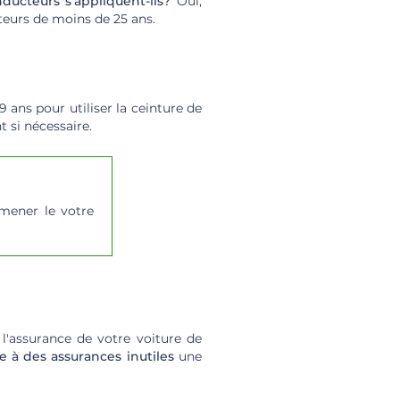
ducteurs s'appliquent-ils?
Oui,
teurs de moins de 25 ans.
 ans pour utiliser la ceinture de
t si nécessaire.
mener le votre
l'assurance de votre voiture de
e à des assurances inutiles
une