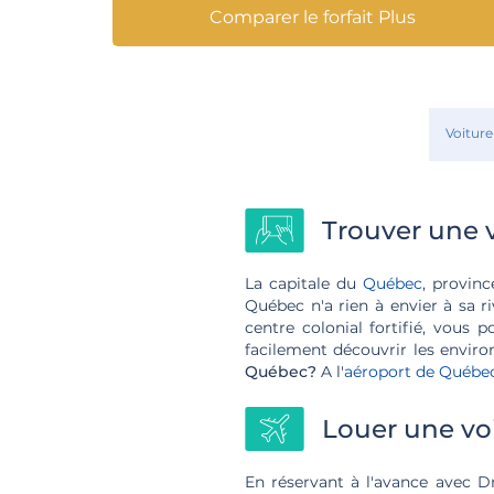
Comparer le forfait Plus
Voiture
Trouver une 
La capitale du
Québec
, provin
Québec n'a rien à envier à sa 
centre colonial fortifié, vous 
facilement découvrir les enviro
Québec?
A l'
aéroport de Québe
Louer une vo
En réservant à l'avance avec D