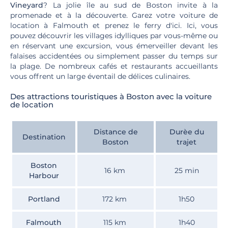
Vineyard
? La jolie île au sud de Boston invite à la
promenade et à la découverte. Garez votre voiture de
location à Falmouth et prenez le ferry d'ici. Ici, vous
pouvez découvrir les villages idylliques par vous-même ou
en réservant une excursion, vous émerveiller devant les
falaises accidentées ou simplement passer du temps sur
la plage. De nombreux cafés et restaurants accueillants
vous offrent un large éventail de délices culinaires.
Des attractions touristiques à Boston avec la voiture
de location
Distance de
Durèe du
Destination
Boston
trajet
Boston
16 km
25 min
Harbour
Portland
172 km
1h50
Falmouth
115 km
1h40