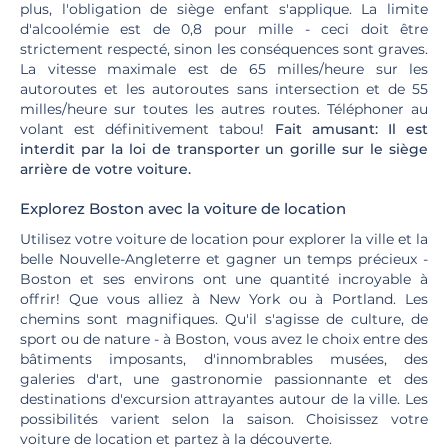
plus, l'obligation de siège enfant s'applique. La limite
d'alcoolémie est de 0,8 pour mille - ceci doit être
strictement respecté, sinon les conséquences sont graves.
La vitesse maximale est de 65 milles/heure sur les
autoroutes et les autoroutes sans intersection et de 55
milles/heure sur toutes les autres routes. Téléphoner au
volant est définitivement tabou!
Fait amusant: Il est
interdit par la loi de transporter un gorille sur le siège
arrière de votre voiture.
Explorez Boston avec la voiture de location
Utilisez votre voiture de location pour explorer la ville et la
belle Nouvelle-Angleterre et gagner un temps précieux -
Boston et ses environs ont une quantité incroyable à
offrir! Que vous alliez à New York ou à Portland. Les
chemins sont magnifiques. Qu'il s'agisse de culture, de
sport ou de nature - à Boston, vous avez le choix entre des
bâtiments imposants, d'innombrables musées, des
galeries d'art, une gastronomie passionnante et des
destinations d'excursion attrayantes autour de la ville. Les
possibilités varient selon la saison. Choisissez votre
voiture de location et partez à la découverte.