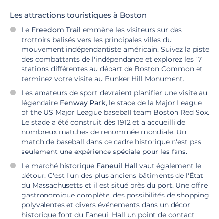
Les attractions touristiques à Boston
Le
Freedom Trail
emmène les visiteurs sur des
trottoirs balisés vers les principales villes du
mouvement indépendantiste américain. Suivez la piste
des combattants de l'indépendance et explorez les 17
stations différentes au départ de Boston Common et
terminez votre visite au Bunker Hill Monument.
Les amateurs de sport devraient planifier une visite au
légendaire
Fenway Park
, le stade de la Major League
of the US Major League baseball team Boston Red Sox.
Le stade a été construit dès 1912 et a accueilli de
nombreux matches de renommée mondiale. Un
match de baseball dans ce cadre historique n'est pas
seulement une expérience spéciale pour les fans.
Le marché historique
Faneuil Hall
vaut également le
détour. C'est l'un des plus anciens bâtiments de l'État
du Massachusetts et il est situé près du port. Une offre
gastronomique complète, des possibilités de shopping
polyvalentes et divers événements dans un décor
historique font du Faneuil Hall un point de contact