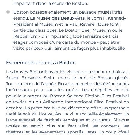
important dans la scène de Boston.
Boston possède également un paysage muséal très
étendu.
Le Musée des Beaux-Arts
, le John F. Kennedy
Presidential Museum et la Paul Revere House font
partie des classiques. Le Boston Beer Museum ou le
Mapparium - un imposant globe terrestre de trois
étages composé d'une carte du monde - peut être
visité par ceux qui l'aiment de façon plus inhabituelle.
Événements annuels à Boston
Les braves Bostoniens et les visiteurs prennent un bain à L
Street Brownies Swim (dans le port de Boston glacé).
Tout au long de l'année, Boston accueille des événements
intéressants pour tous les goûts. Les cinéphiles en ont
pour leur argent au Boston Science Fiction Film Festival
en février ou au Arlington International Film Festival en
octobre. La première nuit de décembre offre un spectacle
varié le soir du Nouvel An. La ville accueille également un
large éventail de festivals ethniques et culturels. Si vous
voulez en savoir plus sur l'actualité, les concerts, les
théâtres et les événements sportifs, jetez un coup d'œil