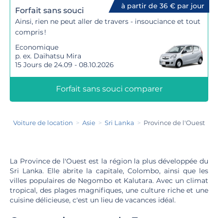
à partir de 36 € par jour
Forfait sans souci
Ainsi, rien ne peut aller de travers - insouciance et tout
compris !
Economique
p. ex. Daihatsu Mira
15 Jours de 24.09 - 08.10.2026
Forfait sans souci comparer
Voiture de location
Asie
Sri Lanka
Province de l'Ouest
La Province de l'Ouest est la région la plus développée du
Sri Lanka. Elle abrite la capitale, Colombo, ainsi que les
villes populaires de Negombo et Kalutara. Avec un climat
tropical, des plages magnifiques, une culture riche et une
cuisine délicieuse, c'est un lieu de vacances idéal.