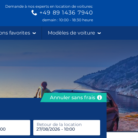
Demande à nos experts en location de voitures:
+49 89 1436 7940
demain : 10:00 - 18:30 heure
ons favorites
Modèles de voiture
Annuler sans frais
prendre
Retour de la location