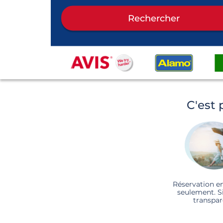
Rechercher
C'est 
Réservation e
seulement. S
transpar