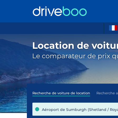
Location de voitu
Le comparateur de prix qu
Recherche de voiture de location
Recherche 
Aéroport de Sumburgh (Shetland / Roy