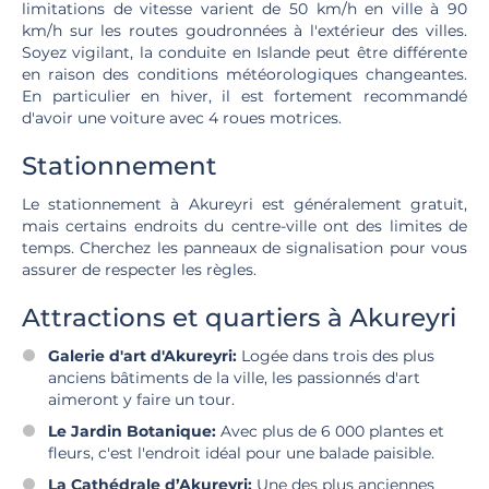
limitations de vitesse varient de 50 km/h en ville à 90
km/h sur les routes goudronnées à l'extérieur des villes.
Soyez vigilant, la conduite en Islande peut être différente
en raison des conditions météorologiques changeantes.
En particulier en hiver, il est fortement recommandé
d'avoir une voiture avec 4 roues motrices.
Stationnement
Le stationnement à Akureyri est généralement gratuit,
mais certains endroits du centre-ville ont des limites de
temps. Cherchez les panneaux de signalisation pour vous
assurer de respecter les règles.
Attractions et quartiers à Akureyri
Galerie d'art d'Akureyri:
Logée dans trois des plus
anciens bâtiments de la ville, les passionnés d'art
aimeront y faire un tour.
Le Jardin Botanique:
Avec plus de 6 000 plantes et
fleurs, c'est l'endroit idéal pour une balade paisible.
La Cathédrale d’Akureyri:
Une des plus anciennes