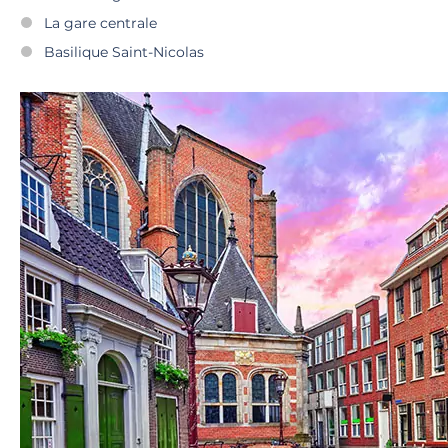
La gare centrale
Basilique Saint-Nicolas