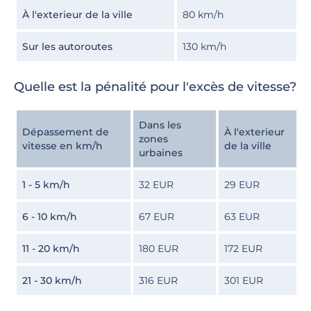
À l'exterieur de la ville
80 km/h
Sur les autoroutes
130 km/h
Quelle est la pénalité pour l'excès de vitesse?
Dans les
Dépassement de
À l'exterieur
zones
vitesse en km/h
de la ville
urbaines
1 - 5 km/h
32 EUR
29 EUR
6 - 10 km/h
67 EUR
63 EUR
11 - 20 km/h
180 EUR
172 EUR
21 - 30 km/h
316 EUR
301 EUR