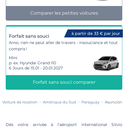
Comparer les petites voitures
à partir de 33 € par jour
Forfait sans souci
Ainsi, rien ne peut aller de travers - insouciance et tout
compris !
Mini
p. ex. Hyundai Grand I10
6 Jours de 15.01 - 20.01.2027
Forfait sans souci comparer
Voiture de location
Amérique du Sud
Paraguay
Asunción
Dés votre arrivée à l'aéroport international Silvio