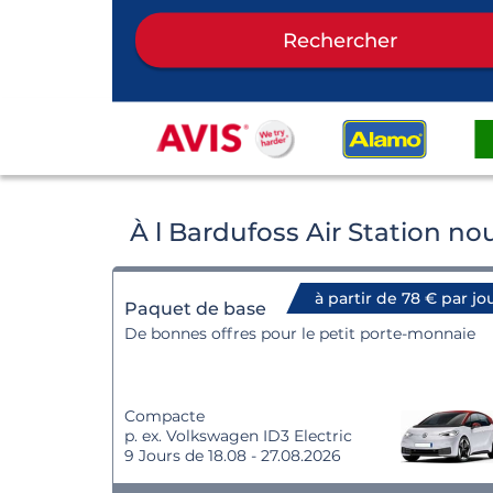
Rechercher
À l Bardufoss Air Station n
à partir de 78 € par jo
Paquet de base
De bonnes offres pour le petit porte-monnaie
Compacte
p. ex. Volkswagen ID3 Electric
9 Jours de 18.08 - 27.08.2026