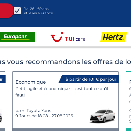
J'ai
26 - 69
ans
et je vis à
France
ous vous recommandons les offres de lo
ur
à partir de 101 € par jour
Economique
Petit, agile et économique - c'est tout ce qu'il
faut !
p. ex. Toyota Yaris
9 Jours de 18.08 - 27.08.2026