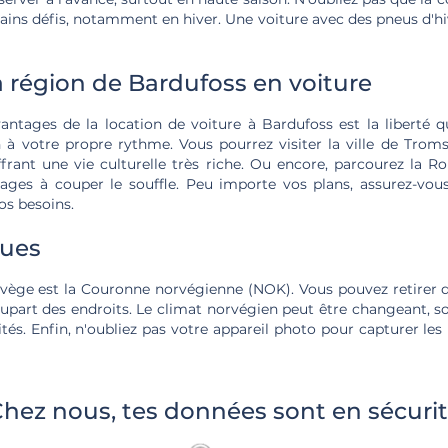
ains défis, notamment en hiver. Une voiture avec des pneus d'hi
a région de Bardufoss en voiture
antages de la location de voiture à Bardufoss est la liberté qu
n à votre propre rythme. Vous pourrez visiter la ville de Tro
frant une vie culturelle très riche. Ou encore, parcourez la R
ages à couper le souffle. Peu importe vos plans, assurez-vou
os besoins.
ques
ège est la Couronne norvégienne (NOK). Vous pouvez retirer d
lupart des endroits. Le climat norvégien peut être changeant, 
ités. Enfin, n'oubliez pas votre appareil photo pour capturer 
hez nous, tes données sont en sécuri