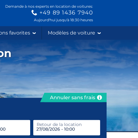
Demande à nos experts en location de voitures:
+49 89 1436 7940
Aujourd'hui jusqu'à 18:30 heures
ons favorites
Modèles de voiture
ion
Annuler sans frais
prendre
Retour de la location