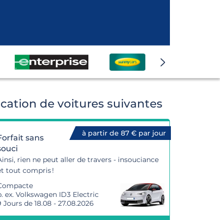
cation de voitures suivantes
à partir de 87 € par jour
Forfait sans
souci
Ainsi, rien ne peut aller de travers - insouciance
et tout compris !
Compacte
p. ex. Volkswagen ID3 Electric
9 Jours de 18.08 - 27.08.2026