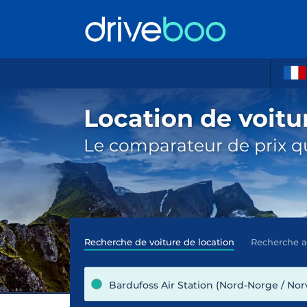
Location de voitur
Le comparateur de prix qu
Recherche de voiture de location
Recherche 
Bardufoss Air Station (Nord-Norge / No