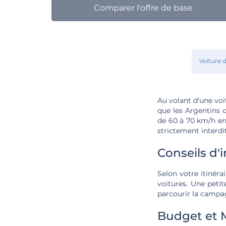
Comparer l'offre de base
Voiture 
Au volant d'une vo
que les Argentins c
de 60 à 70 km/h en 
strictement interdit
Conseils d'
Selon votre itinéra
voitures. Une petit
parcourir la campa
Budget et 