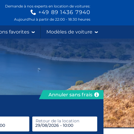
Demande à nos experts en location de voitures:
+49 89 1436 7940
Aujourd'hui à partir de 22:00 - 18:30 heures
ons favorites
Modèles de voiture
Annuler sans frais
prendre
Retour de la location