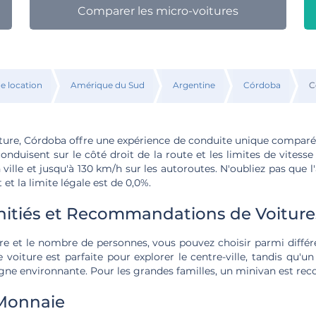
Comparer les micro-voitures
de location
Amérique du Sud
Argentine
Córdoba
C
iture, Córdoba offre une expérience de conduite unique comparée
onduisent sur le côté droit de la route et les limites de vites
ville et jusqu'à 130 km/h sur les autoroutes. N'oubliez pas que l'
 et la limite légale est de 0,0%.
initiés et Recommandations de Voiture
ire et le nombre de personnes, vous pouvez choisir parmi diffé
e voiture est parfaite pour explorer le centre-ville, tandis qu'u
gne environnante. Pour les grandes familles, un minivan est r
Monnaie