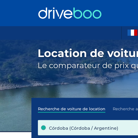
Location de voitu
Le comparateur de prix qu
Recherche de voiture de location
Recherche 
Córdoba (Córdoba / Argentine)