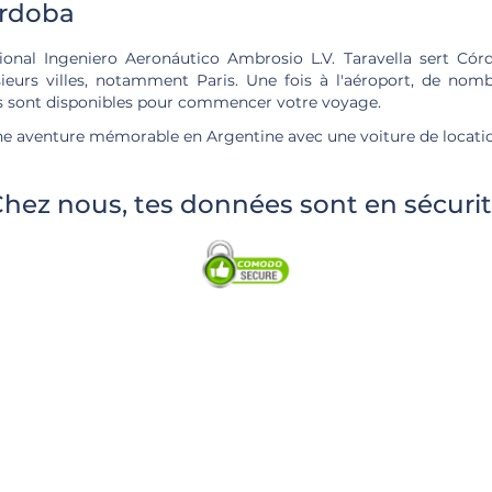
órdoba
tional Ingeniero Aeronáutico Ambrosio L.V. Taravella sert Cór
sieurs villes, notamment Paris. Une fois à l'aéroport, de no
es sont disponibles pour commencer votre voyage.
 aventure mémorable en Argentine avec une voiture de locati
hez nous, tes données sont en sécuri