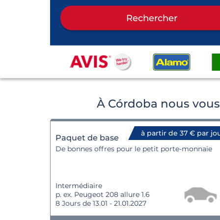
Rechercher
À Córdoba nous vous 
à partir de 37 € par jo
Paquet de base
De bonnes offres pour le petit porte-monnaie
Intermédiaire
p. ex. Peugeot 208 allure 1.6
8 Jours de 13.01 - 21.01.2027