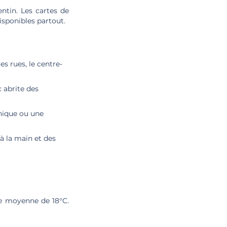
ntin. Les cartes de
isponibles partout.
s rues, le centre-
 abrite des
-nique ou une
 à la main et des
le moyenne de 18°C.