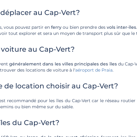
déplacer au Cap-Vert?
es, vous pouvez partir en
ferry
ou bien prendre des
vols inter-îles
ir tout explorer et sera un moyen de transport plus sûr que le t
 voiture au Cap-Vert?
uvent
généralement dans les villes principales des îles
du Cap-V
rouver des locations de voiture à l'
aéroport de Praia
.
e de location choisir au Cap-Vert?
st recommandé pour les îles du Cap-Vert car le réseau routier 
chemins ou bien même sur du sable.
îles du Cap-Vert?