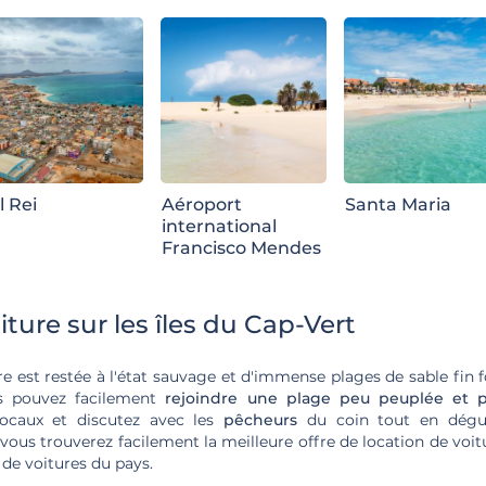
l Rei
Aéroport
Santa Maria
international
Francisco Mendes
ture sur les îles du Cap-Vert
e est restée à l'état sauvage et d'immense plages de sable fin f
us pouvez facilement
rejoindre une plage peu peuplée et 
locaux et discutez avec les
pêcheurs
du coin tout en dég
vous trouverez facilement la meilleure offre de location de voi
 de voitures du pays.