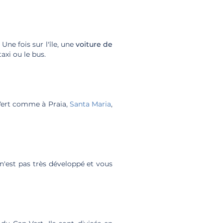
. Une fois sur l'île, une
voiture de
axi ou le bus.
ert comme à Praia,
Santa Maria
,
n'est pas très développé et vous