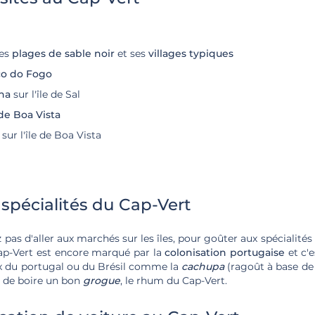
ses
plages de sable noir
et ses
villages typiques
co do Fogo
na
sur l'île de Sal
 de Boa Vista
sur l'île de Boa Vista
 spécialités du Cap-Vert
as d'aller aux marchés sur les îles, pour goûter aux spécialités 
ap-Vert est encore marqué par la
colonisation portugaise
et c'
ux du portugal ou du Brésil comme la
cachupa
(ragoût à base de 
 de boire un bon
grogue
, le rhum du Cap-Vert.