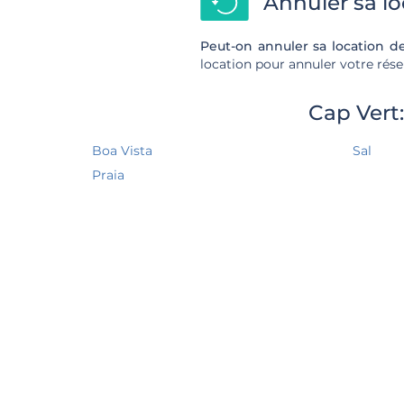
Annuler sa lo
Peut-on annuler sa location d
location pour annuler votre rése
Cap Vert
Boa Vista
Sal
Praia