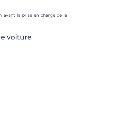
 avant la prise en charge de la
e voiture