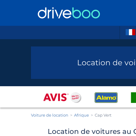
Location de voi
Voiture de location
Afrique
Cap Vert
Location de voitures au C