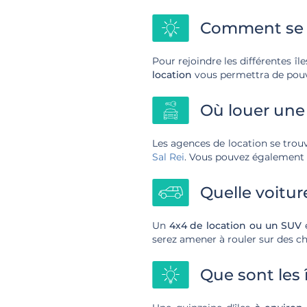
Comment se 
Pour rejoindre les différentes îl
location
vous permettra de pouvo
Où louer une
Les agences de location se tro
Sal Rei
. Vous pouvez également t
Quelle voitur
Un
4x4 de location ou un SUV
e
serez amener à rouler sur des 
Que sont les 