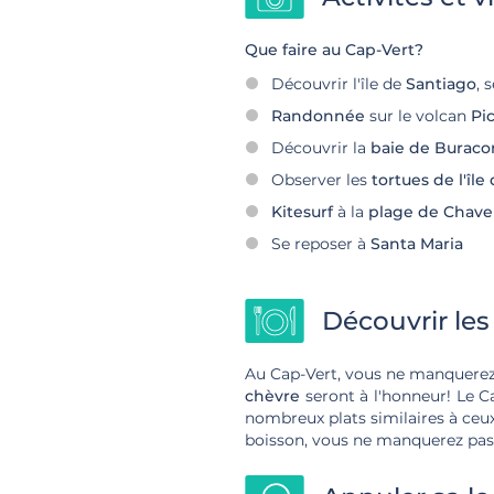
Que faire au Cap-Vert?
Découvrir l'île de
Santiago
, 
Randonnée
sur le volcan
Pi
Découvrir la
baie de Buraco
Observer les
tortues de l'île
Kitesurf
à la
plage de Chave
Se reposer à
Santa Maria
Découvrir les
Au Cap-Vert, vous ne manquerez p
chèvre
seront à l'honneur! Le C
nombreux plats similaires à ce
boisson, vous ne manquerez pas