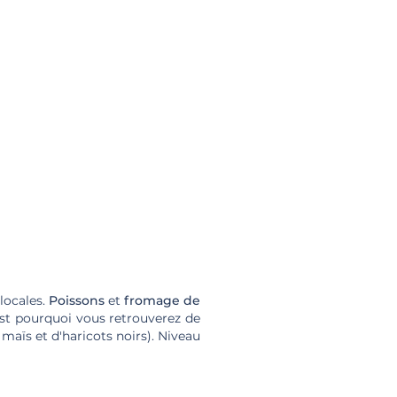
locales.
Poissons
et
fromage de
est pourquoi vous retrouverez de
maïs et d'haricots noirs). Niveau