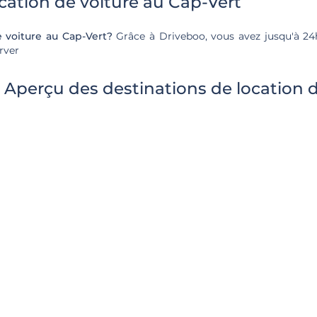
cation de voiture au Cap-Vert
e voiture au Cap-Vert?
Grâce à Driveboo, vous avez jusqu'à 24h
rver
: Aperçu des destinations de location d