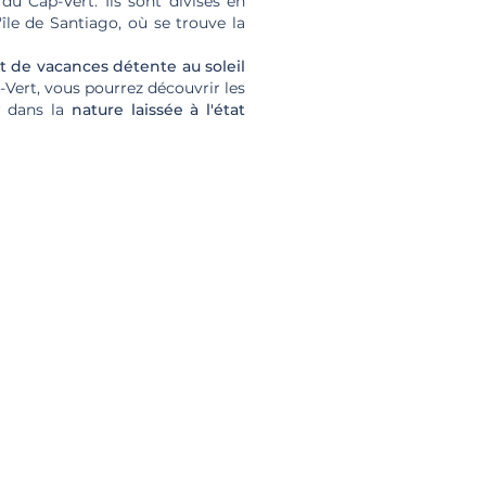
du Cap-Vert. Ils sont divisés en
île de Santiago, où se trouve la
t de vacances détente au soleil
-Vert, vous pourrez découvrir les
r dans la
nature laissée à l'état