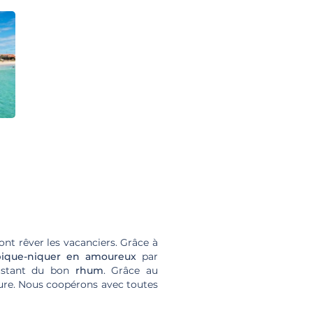
ont rêver les vacanciers. Grâce à
pique-niquer en amoureux
par
ustant du bon
rhum
. Grâce au
ture. Nous coopérons avec toutes