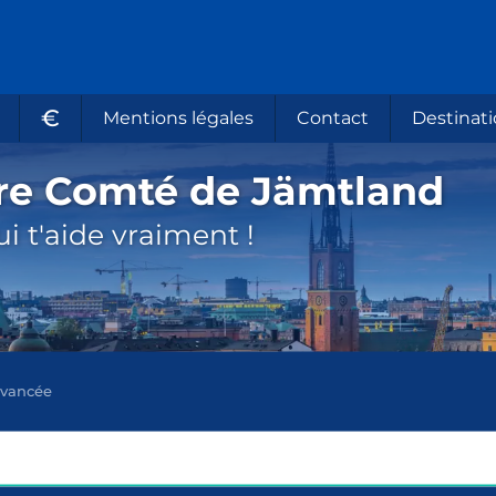
€
Mentions légales
Contact
Destinati
ure Comté de Jämtland
i t'aide vraiment !
avancée