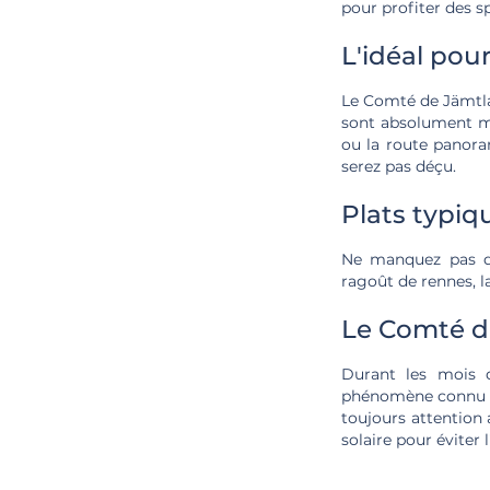
pour profiter des s
L'idéal pou
Le Comté de Jämtland
sont absolument ma
ou la route panora
serez pas déçu.
Plats typiq
Ne manquez pas de
ragoût de rennes, l
Le Comté de
Durant les mois d
phénomène connu so
toujours attention 
solaire pour éviter