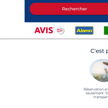
Rechercher
C'est 
Réservation e
seulement. S
transpar