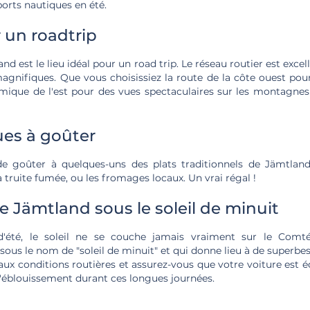
ports nautiques en été.
r un roadtrip
 est le lieu idéal pour un road trip. Le réseau routier est excel
gnifiques. Que vous choisissiez la route de la côte ouest pou
mique de l'est pour des vues spectaculaires sur les montagnes
ues à goûter
 goûter à quelques-uns des plats traditionnels de Jämtland,
a truite fumée, ou les fromages locaux. Un vrai régal !
 Jämtland sous le soleil de minuit
'été, le soleil ne se couche jamais vraiment sur le Comt
us le nom de "soleil de minuit" et qui donne lieu à de superbe
aux conditions routières et assurez-vous que votre voiture est
 l'éblouissement durant ces longues journées.