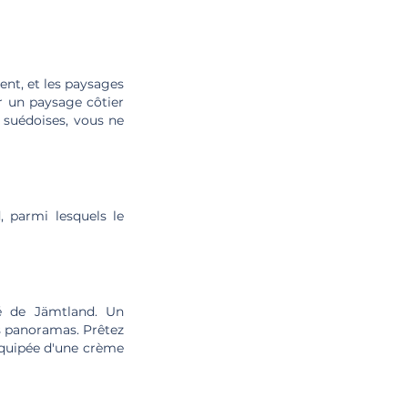
lent, et les paysages
r un paysage côtier
 suédoises, vous ne
 parmi lesquels le
é de Jämtland. Un
s panoramas. Prêtez
 équipée d'une crème