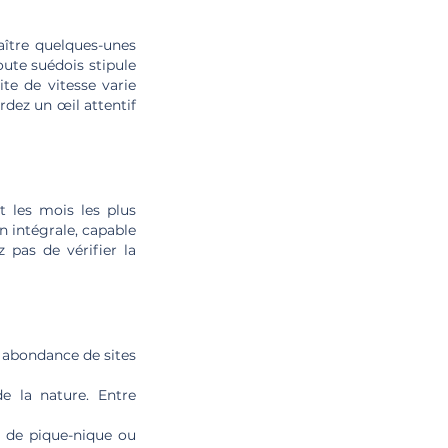
aître quelques-unes
oute suédois stipule
te de vitesse varie
rdez un œil attentif
t les mois les plus
n intégrale, capable
 pas de vérifier la
 abondance de sites
 la nature. Entre
e de pique-nique ou