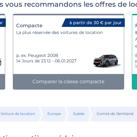
vous recommandons les offres de loc
ur
à partir de 30 € par jour
Compacte
La plus réservée des voitures de location
p. ex. Peugeot 2008
14 Jours de 23.12 - 06.01.2027
Comparer la classe compacte
Voiture de location
Europe
Suède
Comté de Jämtland