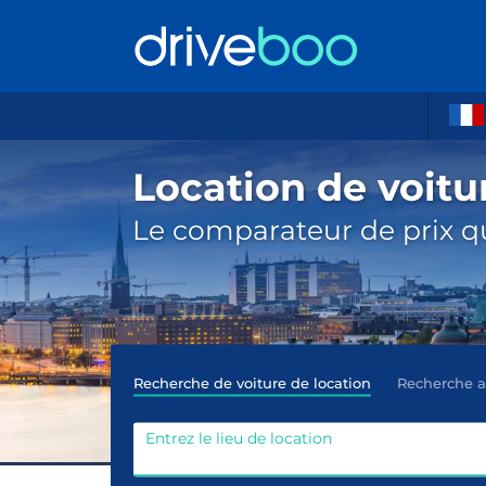
Location de voit
Le comparateur de prix qu
Recherche de voiture de location
Recherche 
Entrez le lieu de location