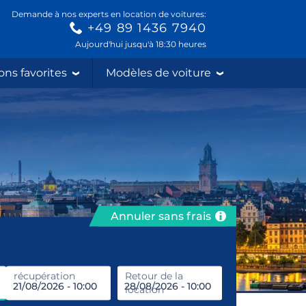
Demande à nos experts en location de voitures:
+49 89 1436 7940
Aujourd'hui jusqu'à 18:30 heures
ons favorites
Modèles de voiture
Annuler sans frais
récupération
Entrez le lieu de location
Retour de la
location