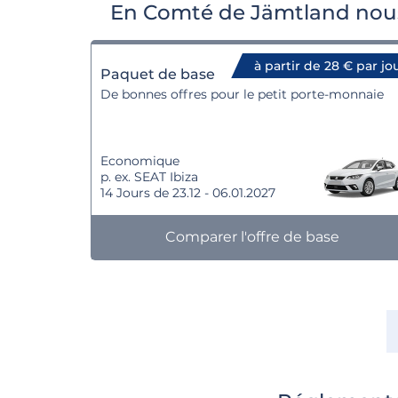
En Comté de Jämtland nous 
à partir de 28 € par jo
Paquet de base
De bonnes offres pour le petit porte-monnaie
Economique
p. ex. SEAT Ibiza
14 Jours de 23.12 - 06.01.2027
Comparer l'offre de base