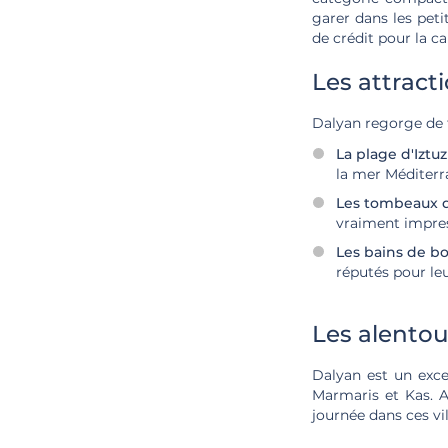
garer dans les peti
de crédit pour la ca
Les attract
Dalyan regorge de t
La plage d'Iztu
la mer Méditerr
Les tombeaux d
vraiment impres
Les bains de b
réputés pour le
Les alentou
Dalyan est un exce
Marmaris et Kas. A
journée dans ces vil