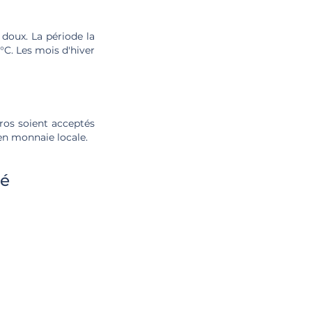
 doux. La période la
°C. Les mois d'hiver
uros soient acceptés
 en monnaie locale.
té