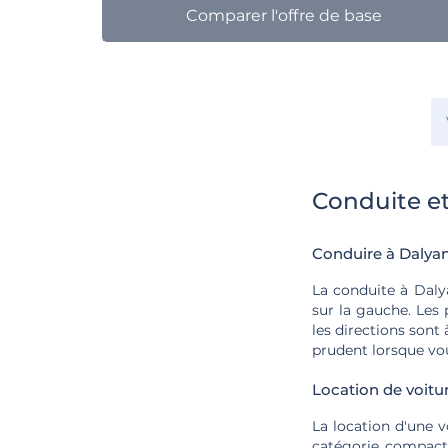
Comparer l'offre de base
Conduite et
Conduire à Dalya
La conduite à Dalya
sur la gauche. Les
les directions sont
prudent lorsque vou
Location de voitu
La location d'une v
catégorie compacte