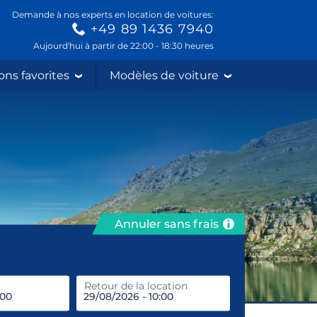
Demande à nos experts en location de voitures:
+49 89 1436 7940
Aujourd'hui à partir de 22:00 - 18:30 heures
ons favorites
Modèles de voiture
Annuler sans frais
prendre
Retour de la location