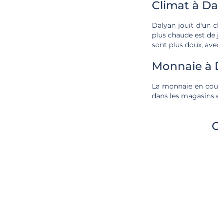
Climat à Da
Dalyan jouit d'un c
plus chaude est de 
sont plus doux, av
Monnaie à 
La monnaie en cours
dans les magasins e
C