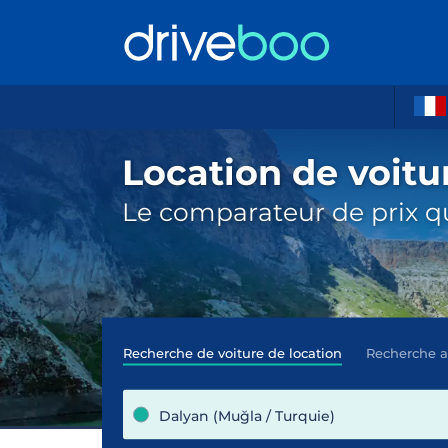
Location de voitu
Le comparateur de prix qu
Recherche de voiture de location
Recherche 
Dalyan (Muğla / Turquie)