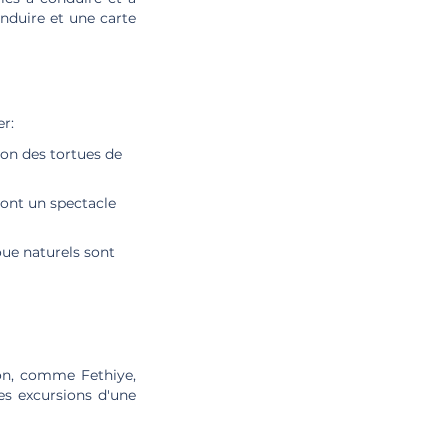
onduire et une carte
r:
ion des tortues de
sont un spectacle
oue naturels sont
ion, comme Fethiye,
es excursions d'une