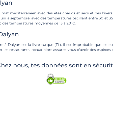
lyan
limat méditerranéen avec des étés chauds et secs et des hivers
juin à septembre, avec des températures oscillant entre 30 et 35
ec des températures moyennes de 15 à 20°C.
Dalyan
 à Dalyan est la livre turque (TL). Il est improbable que les e
t les restaurants locaux, alors assurez-vous d'avoir des espèces
hez nous, tes données sont en sécuri