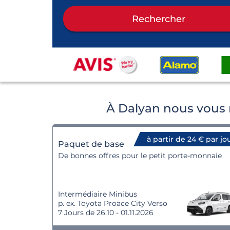
Rechercher
À Dalyan nous vous 
à partir de 24 € par jo
Paquet de base
De bonnes offres pour le petit porte-monnaie
Intermédiaire Minibus
p. ex. Toyota Proace City Verso
7 Jours de 26.10 - 01.11.2026