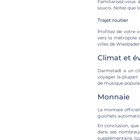
Familiarisez-vous
soucis. Notez que l
Trajet routier
Profitez de votre v
vers la métropole 
villes de Wiesbade
Climat et 
Darmstadt a un cl
voyager la plupart 
de musique populai
Monnaie
La monnaie officiel
guichets automatiqu
En conclusion, que
dans ses nombreux 
supplémentaire, lo