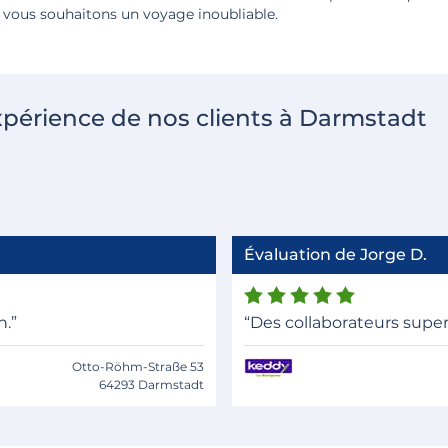
 vous souhaitons un voyage inoubliable.
xpérience de nos clients à Darmstadt
Évaluation de Jorge D.
n.”
“Des collaborateurs super
Otto-Röhm-Straße 53
64293 Darmstadt