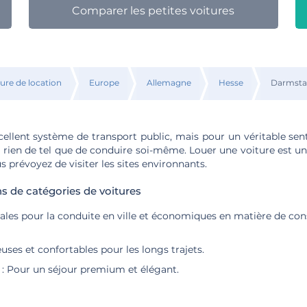
Comparer les petites voitures
ture de location
Europe
Allemagne
Hesse
Darmsta
ellent système de transport public, mais pour un véritable sent
'y a rien de tel que de conduire soi-même. Louer une voiture est u
us prévoyez de visiter les sites environnants.
de catégories de voitures
ales pour la conduite en ville et économiques en matière de c
euses et confortables pour les longs trajets.
e : Pour un séjour premium et élégant.