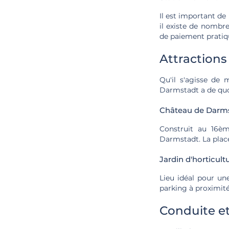
Il est important de
il existe de nombr
de paiement pratiq
Attraction
Qu'il s'agisse de 
Darmstadt a de quoi
Château de Darms
Construit au 16èm
Darmstadt. La plac
Jardin d'horticul
Lieu idéal pour un
parking à proximité
Conduite et