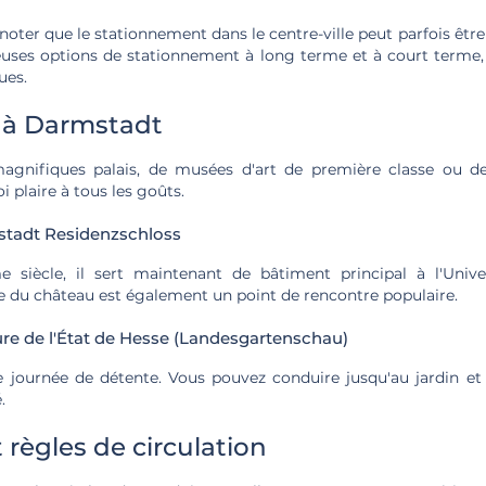
 noter que le stationnement dans le centre-ville peut parfois être
euses options de stationnement à long terme et à court terme
ues.
s à Darmstadt
magnifiques palais, de musées d'art de première classe ou de 
 plaire à tous les goûts.
tadt Residenzschloss
e siècle, il sert maintenant de bâtiment principal à l'Unive
e du château est également un point de rencontre populaire.
ture de l'État de Hesse (Landesgartenschau)
e journée de détente. Vous pouvez conduire jusqu'au jardin et
.
 règles de circulation