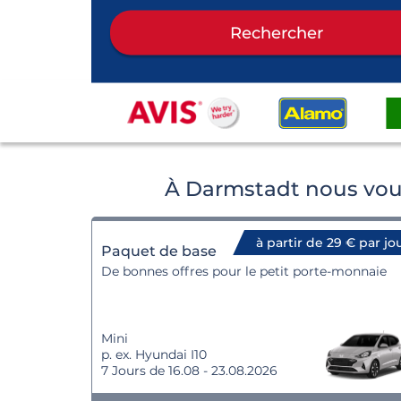
Rechercher
À Darmstadt nous vous
à partir de 29 € par jo
Paquet de base
De bonnes offres pour le petit porte-monnaie
Mini
p. ex. Hyundai I10
7 Jours de 16.08 - 23.08.2026