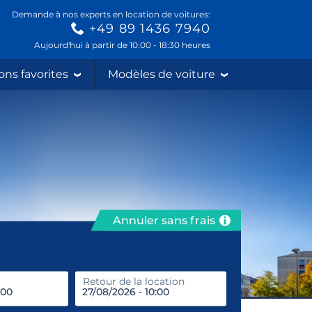
Demande à nos experts en location de voitures:
+49 89 1436 7940
Aujourd'hui à partir de 10:00 - 18:30 heures
ons favorites
Modèles de voiture
Annuler sans frais
prendre
Retour de la location