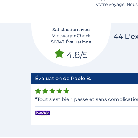
votre voyage. Nous
Satisfaction avec
44 L'e
MietwagenCheck
50843 Évaluations
4.8/5
Évaluation de Paolo B.
“Tout s'est bien passé et sans complicatio