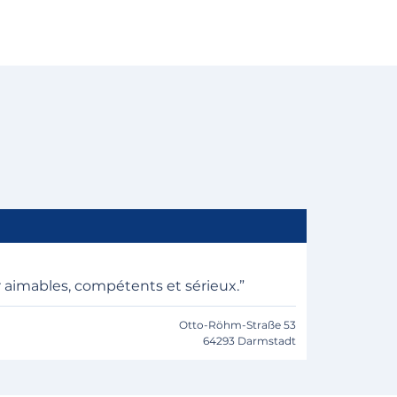
 aimables, compétents et sérieux.”
Otto-Röhm-Straße 53
64293 Darmstadt