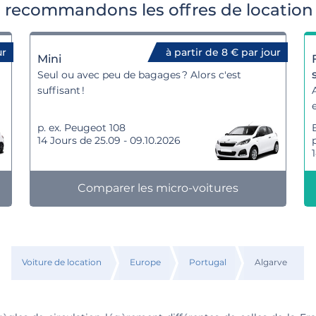
 recommandons les offres de location 
ur
à partir de 8 € par jour
Mini
Seul ou avec peu de bagages ? Alors c'est
suffisant !
p. ex. Peugeot 108
14 Jours de 25.09 - 09.10.2026
Comparer les micro-voitures
Voiture de location
Europe
Portugal
Algarve