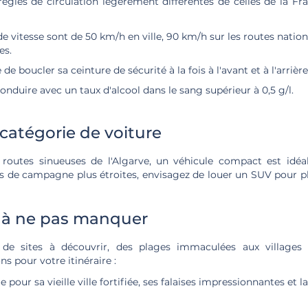
ègles de circulation légèrement différentes de celles de la Fr
de vitesse sont de 50 km/h en ville, 90 km/h sur les routes natio
es.
e de boucler sa ceinture de sécurité à la fois à l'avant et à l'arrièr
 conduire avec un taux d'alcool dans le sang supérieur à 0,5 g/l.
 catégorie de voiture
 routes sinueuses de l'Algarve, un véhicule compact est idéa
es de campagne plus étroites, envisagez de louer un SUV pour p
s à ne pas manquer
 de sites à découvrir, des plages immaculées aux villages tr
s pour votre itinéraire :
e pour sa vieille ville fortifiée, ses falaises impressionnantes et 