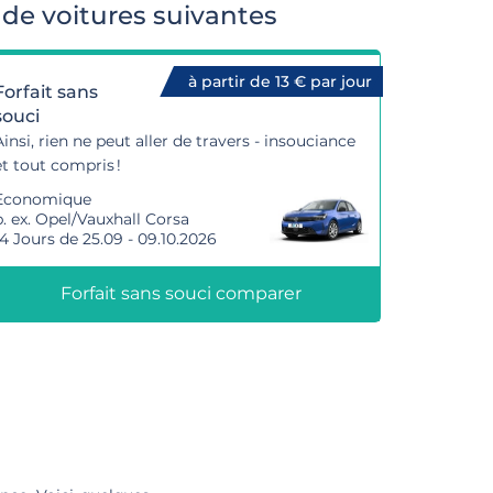
de voitures suivantes
à partir de 13 € par jour
Forfait sans
souci
Ainsi, rien ne peut aller de travers - insouciance
et tout compris !
Economique
p. ex. Opel/Vauxhall Corsa
14 Jours de 25.09 - 09.10.2026
Forfait sans souci comparer