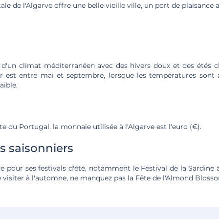
itale de l'Algarve offre une belle vieille ville, un port de plaisanc
e d'un climat méditerranéen avec des hivers doux et des étés c
er est entre mai et septembre, lorsque les températures sont 
aible.
 du Portugal, la monnaie utilisée à l'Algarve est l'euro (€).
 saisonniers
re pour ses festivals d'été, notamment le Festival de la Sardine
 visiter à l'automne, ne manquez pas la Fête de l'Almond Blosso