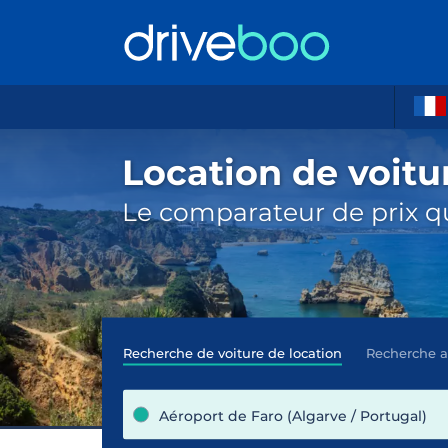
Location de voitu
Le comparateur de prix qu
Recherche de voiture de location
Recherche 
Aéroport de Faro (Algarve / Portugal)