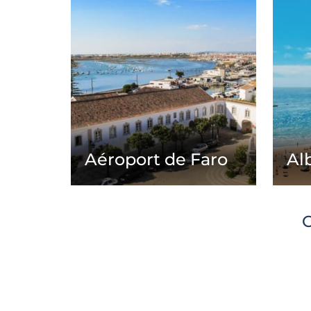
Aéroport de Faro
Al
C