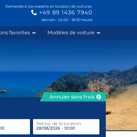
Demande à nos experts en location de voitures:
+49 89 1436 7940
demain : 22:00 - 18:30 heure
ons favorites
Modèles de voiture
Annuler sans frais
prendre
Retour de la location