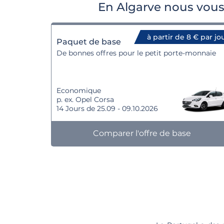
En Algarve nous vous
à partir de 8 € par jo
Paquet de base
De bonnes offres pour le petit porte-monnaie
Economique
p. ex. Opel Corsa
14 Jours de 25.09 - 09.10.2026
Comparer l'offre de base