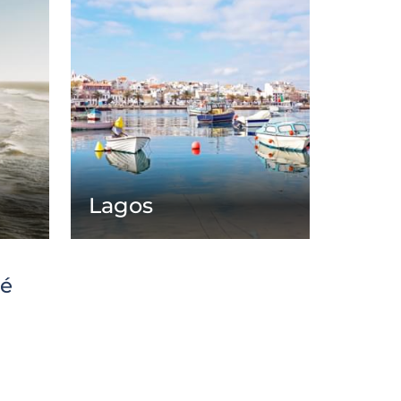
Lagos
té