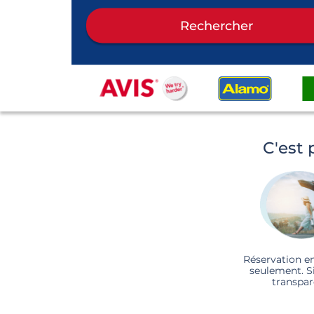
Rechercher
C'est 
Réservation e
seulement. S
transpar