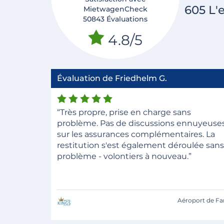
605 L'
MietwagenCheck
50843 Évaluations
4.8/5
Évaluation de Friedhelm G.
“Très propre, prise en charge sans
problème. Pas de discussions ennuyeuse
sur les assurances complémentaires. La
restitution s'est également déroulée sans
problème - volontiers à nouveau.”
Aéroport de Fa