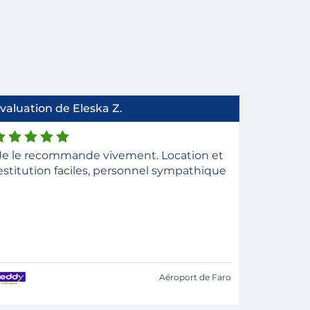
valuation de Eleska Z.
Je le recommande vivement. Location et
estitution faciles, personnel sympathique
Aéroport de Faro