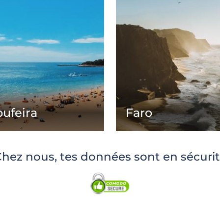
bufeira
Faro
hez nous, tes données sont en sécuri