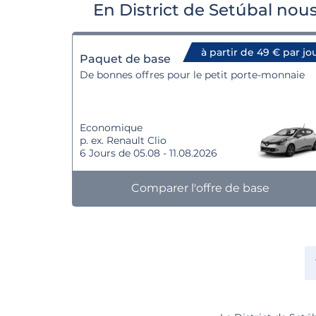
En District de Setúbal nou
à partir de 49 € par jo
Paquet de base
De bonnes offres pour le petit porte-monnaie
Economique
p. ex. Renault Clio
6 Jours de 05.08 - 11.08.2026
Comparer l'offre de base