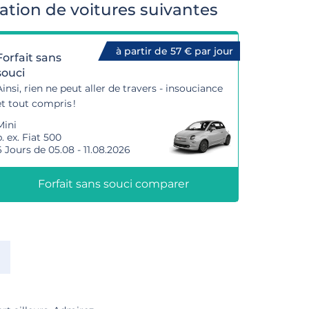
ation de voitures suivantes
à partir de 57 € par jour
Forfait sans
souci
Ainsi, rien ne peut aller de travers - insouciance
et tout compris !
Mini
. ex. Fiat 500
6 Jours de 05.08 - 11.08.2026
Forfait sans souci comparer