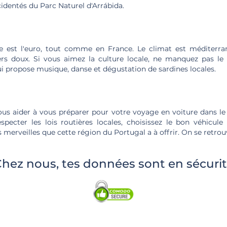
ccidentés du Parc Naturel d'Arrábida.
ée est l'euro, tout comme en France. Le climat est méditerra
rs doux. Si vous aimez la culture locale, ne manquez pas le 
qui propose musique, danse et dégustation de sardines locales.
us aider à vous préparer pour votre voyage en voiture dans le 
specter les lois routières locales, choisissez le bon véhicule
s merveilles que cette région du Portugal a à offrir. On se retrou
hez nous, tes données sont en sécuri