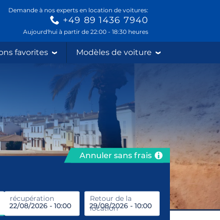
Demande à nos experts en location de voitures:
+49 89 1436 7940
Aujourd'hui à partir de 22:00 - 18:30 heures
ons favorites
Modèles de voiture
Annuler sans frais
récupération
Entrez le lieu de location
Retour de la
location