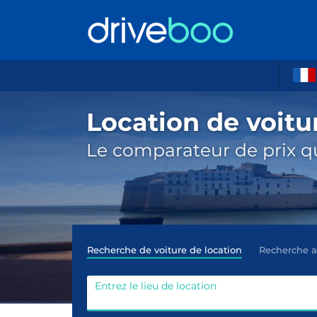
Location de voitu
Le comparateur de prix qu
Recherche de voiture de location
Recherche 
Entrez le lieu de location