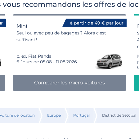
s vous recommandons les offres de loc
ur
à partir de 49 € par jour
Mini
Seul ou avec peu de bagages ? Alors c'est
suffisant !
p. ex. Fiat Panda
6 Jours de 05.08 - 11.08.2026
p
Comparer les micro-voitures
Voiture de location
Europe
Portugal
District de Setúbal