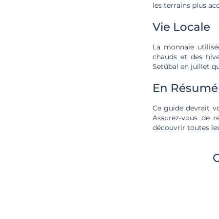
les terrains plus a
Vie Locale
La monnaie utilis
chauds et des hive
Setúbal en juillet 
En Résumé
Ce guide devrait vo
Assurez-vous de re
découvrir toutes le
C