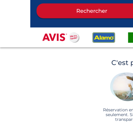
Rechercher
C'est 
Réservation e
seulement. S
transpar