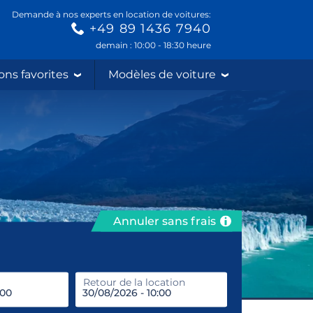
Demande à nos experts en location de voitures:
+49 89 1436 7940
demain : 10:00 - 18:30 heure
ons favorites
Modèles de voiture
Annuler sans frais
prendre
Retour de la location