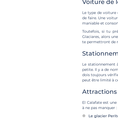
Voiture de 
Le type de voiture
de faire. Une voitu
maniable et cons
Toutefois, si tu p
Glaciares, alors un
te permettront de n
Stationneme
Le stationnement à 
petite. Il y a de no
dois toujours vérif
peut être limité à 
Attractions 
El Calafate est une
à ne pas manquer :
Le glacier Peri