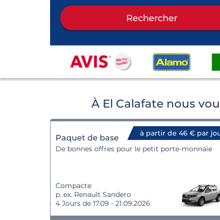
Rechercher
À El Calafate nous vo
à partir de 46 € par jo
Paquet de base
De bonnes offres pour le petit porte-monnaie
Compacte
p. ex. Renault Sandero
4 Jours de 17.09 - 21.09.2026