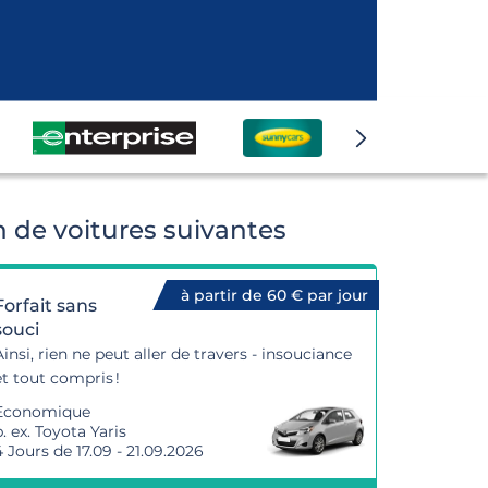
 de voitures suivantes
à partir de 60 € par jour
Forfait sans
souci
Ainsi, rien ne peut aller de travers - insouciance
et tout compris !
Economique
p. ex. Toyota Yaris
4 Jours de 17.09 - 21.09.2026