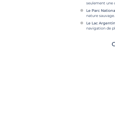
seulement une c
Le Parc National
nature sauvage.
Le Lac Argentin
navigation de pl
C