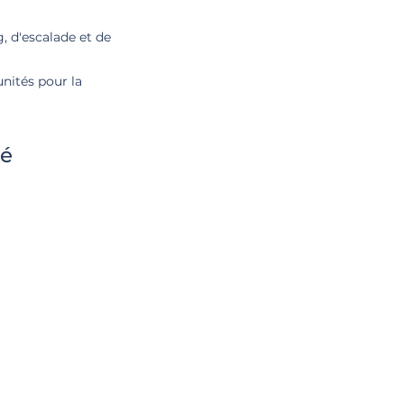
, d'escalade et de
unités pour la
té