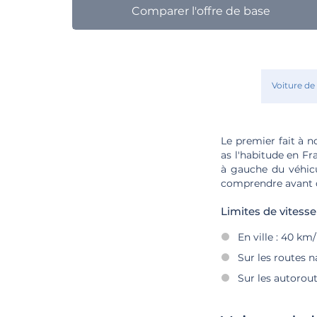
Comparer l'offre de base
Voiture de
Le premier fait à n
as l'habitude en Fr
à gauche du véhicul
comprendre avant 
Limites de vitesse
En ville : 40 km
Sur les routes n
Sur les autorout