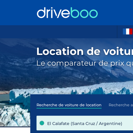
Location de voitur
Le comparateur de prix qu
Recherche de voiture de location
Recherche 
El Calafate (Santa Cruz / Argentine)