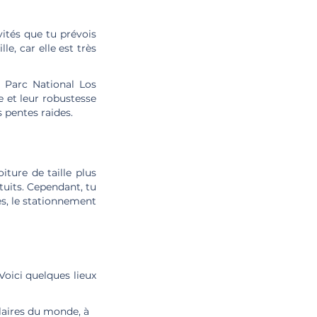
ités que tu prévois
e, car elle est très
e Parc National Los
e et leur robustesse
 pentes raides.
iture de taille plus
atuits. Cependant, tu
es, le stationnement
Voici quelques lieux
ulaires du monde, à