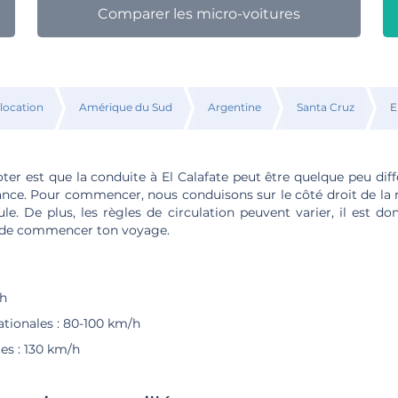
Comparer les micro-voitures
 location
Amérique du Sud
Argentine
Santa Cruz
E
oter est que la conduite à El Calafate peut être quelque peu dif
ance. Pour commencer, nous conduisons sur le côté droit de la 
e. De plus, les règles de circulation peuvent varier, il est d
de commencer ton voyage.
/h
ationales : 80-100 km/h
es : 130 km/h