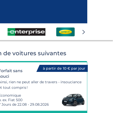
 de voitures suivantes
à partir de 10 € par jour
Forfait sans
souci
Ainsi, rien ne peut aller de travers - insouciance
et tout compris !
Economique
. ex. Fiat 500
7 Jours de 22.08 - 29.08.2026