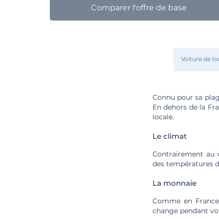
Comparer l'offre de base
Voiture de lo
Connu pour sa plage
En dehors de la Fr
locale.
Le climat
Contrairement au c
des températures do
La monnaie
Comme en France, l
change pendant vo