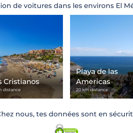
ion de voitures dans les environs El 
Playa de las
s Cristianos
Americas
m distance
20 km distance
hez nous, tes données sont en sécuri