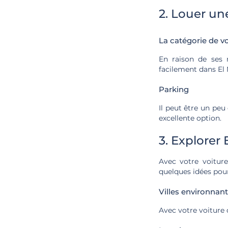
2. Louer un
La catégorie de vo
En raison de ses 
facilement dans El
Parking
Il peut être un peu
excellente option.
3. Explorer
Avec votre voiture
quelques idées pour
Villes environnan
Avec votre voiture 