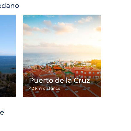
Médano
Puerto de la Cruz
42 km distance
té