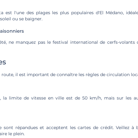
ita est l'une des plages les plus populaires d'El Médano, idéal
soleil ou se baigner.
aisonniers
été, ne manquez pas le festival international de cerfs-volants
es
route, il est important de connaître les règles de circulation loc
a limite de vitesse en ville est de 50 km/h, mais sur les au
e sont répandues et acceptent les cartes de crédit. Veillez à bi
ire le plein.