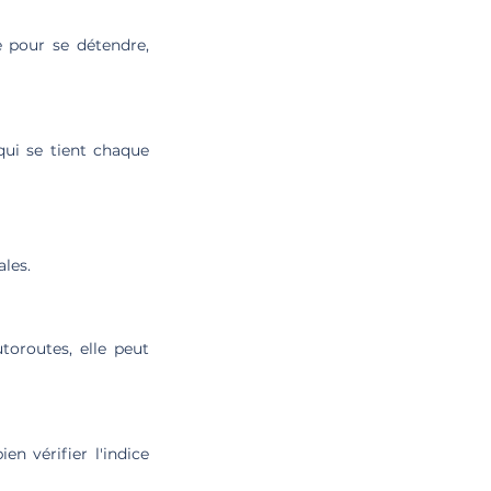
e pour se détendre,
 qui se tient chaque
ales.
toroutes, elle peut
en vérifier l'indice