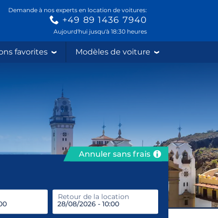
Demande à nos experts en location de voitures:
+49 89 1436 7940
Aujourd'hui jusqu'à 18:30 heures
ons favorites
Modèles de voiture
Annuler sans frais
prendre
Retour de la location