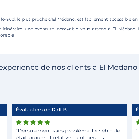
ife-Sud, le plus proche d’El Médano, est facilement accessible en 
e itinéraire, une aventure incroyable vous attend à El Médano.
rable !
'expérience de nos clients à El Médano
Évaluation de Ralf B.
É
“Déroulement sans problème. Le véhicule
“
était propre et relativement neuf. La