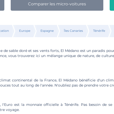
Comparer les micro-voitures
cation
Europe
Espagne
Îles Canaries
Ténérife
 de sable doré et ses vents forts, El Médano est un paradis pour 
ance, vous trouverez ici un mélange unique de nature, de cultur
limat continental de la France, El Médano bénéficie d'un clim
uces tout au long de l'année. N'oubliez pas de prendre votre cr
'Euro est la monnaie officielle à Ténérife. Pas besoin de se
tre voyage.