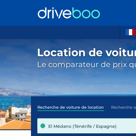
Location de voitu
Le comparateur de prix qu
Recherche de voiture de location
Recherche 
El Médano (Ténérife / Espagne)