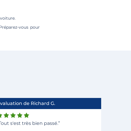
voiture.
 Préparez-vous pour
valuation de Richard G.
Tout s'est très bien passé.”