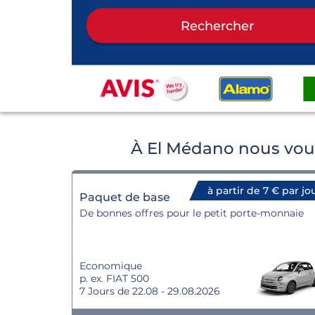
Rechercher
À El Médano nous vous
à partir de 7 € par jo
Paquet de base
De bonnes offres pour le petit porte-monnaie
Economique
p. ex. FIAT 500
7 Jours de 22.08 - 29.08.2026