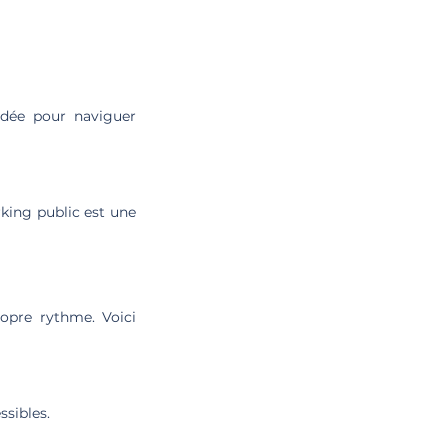
ndée pour naviguer
rking public est une
ropre rythme. Voici
ssibles.