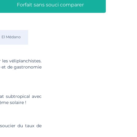
Forfait sans souci comparer
El Médano
les véliplanchistes.
e et de gastronomie
at subtropical avec
ème solaire !
 soucier du taux de