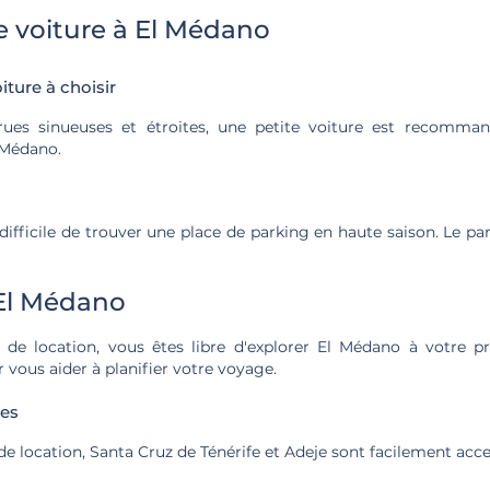
e voiture à El Médano
iture à choisir
rues sinueuses et étroites, une petite voiture est recomma
 Médano.
 difficile de trouver une place de parking en haute saison. Le pa
 El Médano
 de location, vous êtes libre d'explorer El Médano à votre p
 vous aider à planifier votre voyage.
tes
de location, Santa Cruz de Ténérife et Adeje sont facilement acce