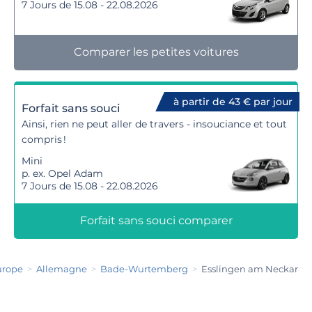
7 Jours de 15.08 - 22.08.2026
Comparer les petites voitures
à partir de 43 € par jour
Forfait sans souci
Ainsi, rien ne peut aller de travers - insouciance et tout
compris !
Mini
p. ex. Opel Adam
7 Jours de 15.08 - 22.08.2026
Forfait sans souci comparer
urope
Allemagne
Bade-Wurtemberg
Esslingen am Neckar