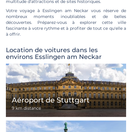
multitude d'attractions et de sites historiques.
Votre voyage à Esslingen am Neckar vous réserve de
nombreux moments inoubliables et de belles
découvertes. Préparez-vous à explorer cette ville
fascinante à votre rythme et à profiter de tout ce qu'elle a
à offrir.
Location de voitures dans les
environs Esslingen am Neckar
Aéroport de Stuttgart
9 km distance