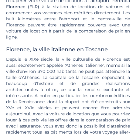
récupérer votre voiture de location à
l'aéroport Peretola
Florence (FLR)
à la station de location de voitures et
commencer vos vacances bien méritées directement. Les
huit kilomètres entre l'aéroport et le centre-ville de
Florence peuvent être rapidement couverts avec une
voiture de location à partir de la comparaison de prix en
ligne.
Florence, la ville italienne en Toscane
Depuis le XIXe siècle, la ville culturelle de Florence est
aussi secrètement appelée "Athènes italienne", même si la
ville d'environ 370 000 habitants ne peut pas atteindre la
taille d'Athènes. La capitale de la Toscane, cependant, a
beaucoup d'histoire et de grandes réalisations
architecturales à offrir, ce qui la rend si excitante et
intéressante. A noter en particulier les nombreux édifices
de la Renaissance, dont la plupart ont été construits aux
XVe et XVIe siècles et peuvent encore être admirés
aujourd'hui. Avec la voiture de location que vous pourriez
louer à bas prix via les offres dans la comparaison de prix
avec l'assurance, vous avez donc la possibilité d'atteindre
rapidement tous les bâtiments lors de votre voyage aller-