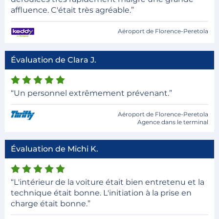
affluence. C'était très agréable.”
Aéroport de Florence-Peretola
Évaluation de Clara J.
“Un personnel extrêmement prévenant.”
Aéroport de Florence-Peretola
Agence dans le terminal
Évaluation de Michi K.
“L'intérieur de la voiture était bien entretenu et la
technique était bonne. L'initiation à la prise en
charge était bonne.”