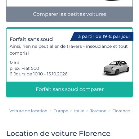
Comparer les petites voitures
à partir de 19 € par jour
Forfait sans souci
Ainsi, rien ne peut aller de travers - insouciance et tout
compris !
Mini
p. ex. Fiat 500
6 Jours de 10.10 - 15.10.2026
Forfait sans souci comparer
Voiture de location
Europe
Italie
Toscane
Florence
Location de voiture Florence