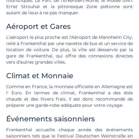
touristiques. Le Parc de l'Erkenbert-Ruine, le Musée d'Art
Ernst Strouhal et la pittoresque Zone piétonne sont
autant de lieux à ne pas manquer.
Aéroport et Gares
L'aéroport le plus proche est l'Aéroport de Mannheim City,
relié à Frankenthal par une navette de bus et un service de
location de voiture. De plus, la ville est desservie par la
gare de Frankenthal, qui offre des connexions directes
vers d'autres grandes villes.
Climat et Monnaie
Comme en France, la monnaie officielle en Allemagne est
l' Euro. En termes de climat, Frankenthal a des étés
chauds et des hivers frais. Il est donc recommandé de
préparer une garde-robe adéquate pour votre voyage.
Événements saisonniers
Frankenthal accueille chaque année des événements
saisonniers tels que le Festival Deutschen Weinstraße en