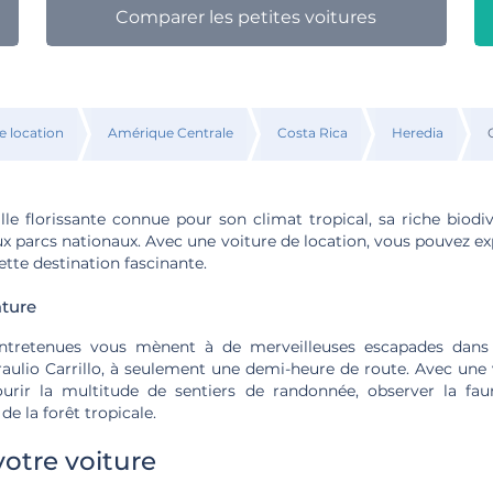
Comparer les petites voitures
e location
Amérique Centrale
Costa Rica
Heredia
lle florissante connue pour son climat tropical, sa riche biodi
x parcs nationaux. Avec une voiture de location, vous pouvez ex
ette destination fascinante.
ature
ntretenues vous mènent à de merveilleuses escapades dans
aulio Carrillo, à seulement une demi-heure de route. Avec une v
urir la multitude de sentiers de randonnée, observer la fa
de la forêt tropicale.
votre voiture