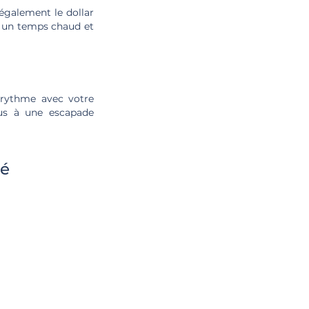
également le dollar
à un temps chaud et
 rythme avec votre
vous à une escapade
té