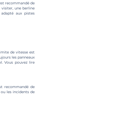
il est recommandé de
visiter, une berline
s adapté aux pistes
imite de vitesse est
oujours les panneaux
l. Vous pouvez lire
 est recommandé de
 ou les incidents de