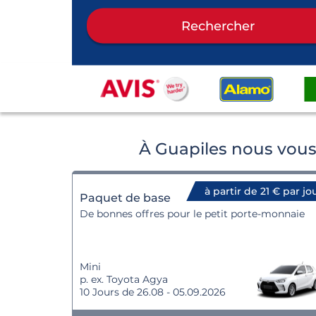
Rechercher
À Guapiles nous vous
à partir de 21 € par jo
Paquet de base
De bonnes offres pour le petit porte-monnaie
Mini
p. ex. Toyota Agya
10 Jours de 26.08 - 05.09.2026