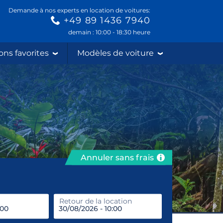
Demande à nos experts en location de voitures:
+49 89 1436 7940
demain : 10:00 - 18:30 heure
ons favorites
Modèles de voiture
Annuler sans frais
prendre
Retour de la location