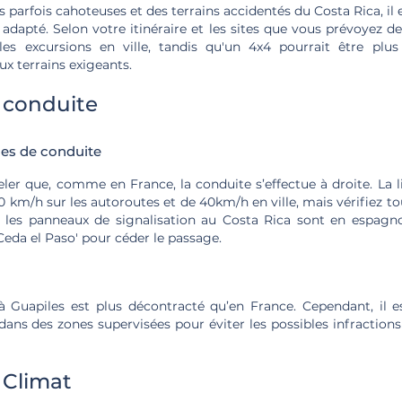
s parfois cahoteuses et des terrains accidentés du Costa Rica, 
 adapté. Selon votre itinéraire et les sites que vous prévoyez de 
les excursions en ville, tandis qu'un 4x4 pourrait être plu
x terrains exigeants.
 conduite
les de conduite
eler que, comme en France, la conduite s’effectue à droite. La l
km/h sur les autoroutes et de 40km/h en ville, mais vérifiez t
 les panneaux de signalisation au Costa Rica sont en espagno
'Ceda el Paso' pour céder le passage.
à Guapiles est plus décontracté qu’en France. Cependant, il
dans des zones supervisées pour éviter les possibles infractions
 Climat