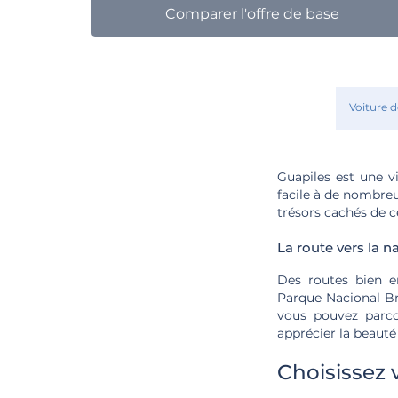
Comparer l'offre de base
Voiture d
Guapiles est une vi
facile à de nombreu
trésors cachés de c
La route vers la n
Des routes bien e
Parque Nacional Br
vous pouvez parco
apprécier la beauté 
Choisissez 