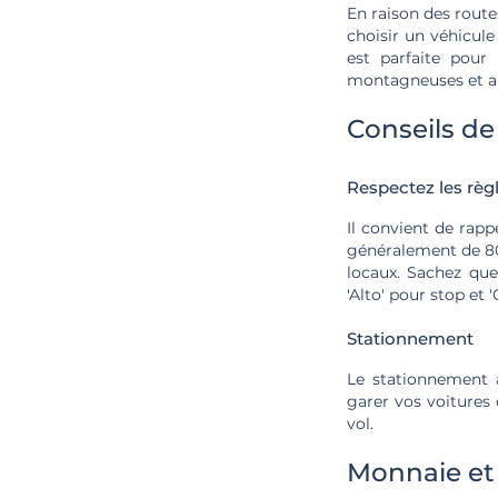
En raison des route
choisir un véhicule
est parfaite pour 
montagneuses et au
Conseils de
Respectez les règ
Il convient de rapp
généralement de 80 
locaux. Sachez que
'Alto' pour stop et 
Stationnement
Le stationnement 
garer vos voitures 
vol.
Monnaie et