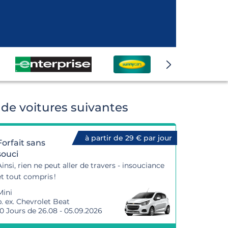
de voitures suivantes
à partir de 29 € par jour
Forfait sans
souci
Ainsi, rien ne peut aller de travers - insouciance
et tout compris !
Mini
p. ex. Chevrolet Beat
10 Jours de 26.08 - 05.09.2026