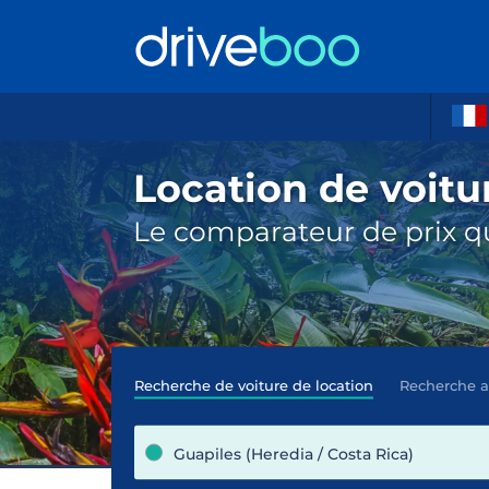
Location de voitu
Le comparateur de prix qu
Recherche de voiture de location
Recherche 
Guapiles (Heredia / Costa Rica)