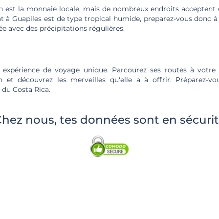
en est la monnaie locale, mais de nombreux endroits acceptent 
at à Guapiles est de type tropical humide, preparez-vous donc 
e avec des précipitations régulières.
e expérience de voyage unique. Parcourez ses routes à votre
n et découvrez les merveilles qu'elle a à offrir. Préparez-
 du Costa Rica.
hez nous, tes données sont en sécuri