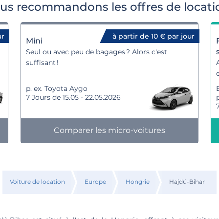
us recommandons les offres de locatio
ur
à partir de 10 € par jour
Mini
Seul ou avec peu de bagages ? Alors c'est
suffisant !
p. ex. Toyota Aygo
7 Jours de 15.05 - 22.05.2026
Comparer les micro-voitures
Voiture de location
Europe
Hongrie
Hajdú-Bihar