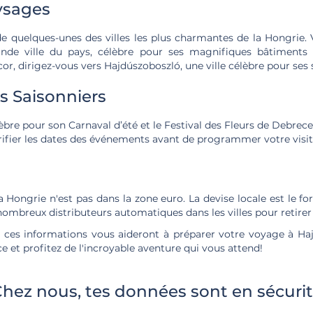
aysages
e quelques-unes des villes les plus charmantes de la Hongrie. V
nde ville du pays, célèbre pour ses magnifiques bâtiments
, dirigez-vous vers Hajdúszoboszló, une ville célèbre pour ses 
 Saisonniers
èbre pour son Carnaval d’été et le Festival des Fleurs de Debrecen
rifier les dates des événements avant de programmer votre visit
a Hongrie n'est pas dans la zone euro. La devise locale est le fo
ombreux distributeurs automatiques dans les villes pour retirer 
ces informations vous aideront à préparer votre voyage à Haj
e et profitez de l'incroyable aventure qui vous attend!
hez nous, tes données sont en sécuri