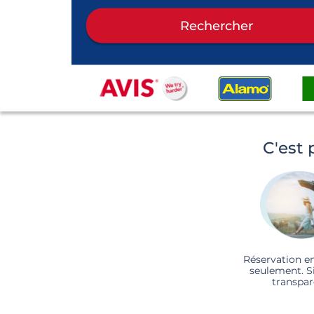
Rechercher
C'est 
Réservation e
seulement. S
transpar