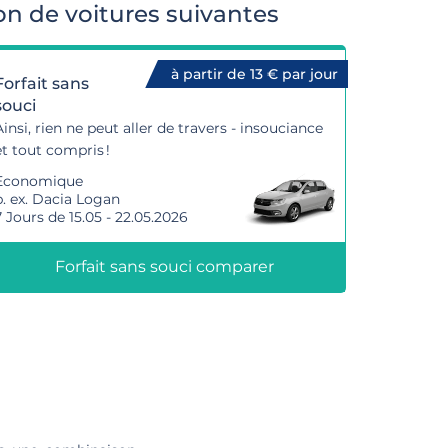
n de voitures suivantes
à partir de 13 € par jour
Forfait sans
souci
Ainsi, rien ne peut aller de travers - insouciance
et tout compris !
Economique
p. ex. Dacia Logan
7 Jours de 15.05 - 22.05.2026
Forfait sans souci comparer