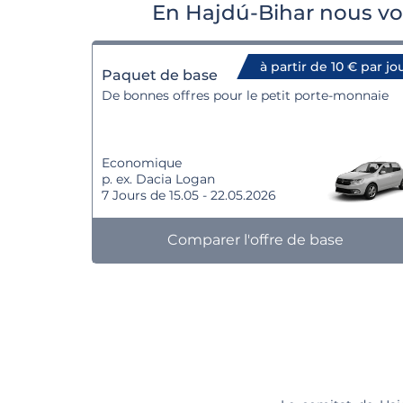
En Hajdú-Bihar nous vo
à partir de 10 € par jo
Paquet de base
De bonnes offres pour le petit porte-monnaie
Economique
p. ex. Dacia Logan
7 Jours de 15.05 - 22.05.2026
Comparer l'offre de base