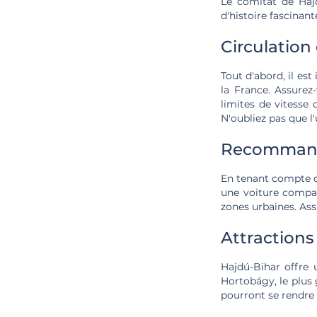
Le comitat de Hajd
d'histoire fascinant
Circulation
Tout d'abord, il es
la France. Assurez
limites de vitesse
N'oubliez pas que l
Recommanda
En tenant compte 
une voiture compac
zones urbaines. Ass
Attractions
Hajdú-Bihar offre 
Hortobágy, le plus 
pourront se rendre 