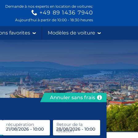
Demande à nos experts en location de voitures:
+49 89 1436 7940
Aujourd'hui à partir de 10:00 - 18:30 heures
ons favorites
Modèles de voiture
Annuler sans frais
récupération
Entrez le lieu de location
Retour de la
location