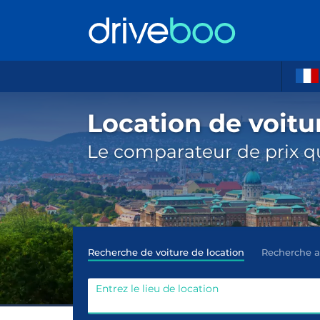
Location de voitu
Le comparateur de prix qu
Recherche de voiture de location
Recherche 
Entrez le lieu de location