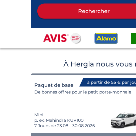
Rechercher
À Hergla nous vous 
à partir de 55 € par jo
Paquet de base
De bonnes offres pour le petit porte-monnaie
Mini
p. ex. Mahindra KUV100
7 Jours de 23.08 - 30.08.2026