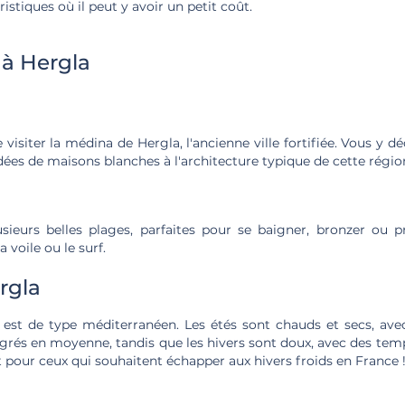
istiques où il peut y avoir un petit coût.
 à Hergla
isiter la médina de Hergla, l'ancienne ville fortifiée. Vous y d
dées de maisons blanches à l'architecture typique de cette région
ieurs belles plages, parfaites pour se baigner, bronzer ou p
voile ou le surf.
rgla
 est de type méditerranéen. Les étés sont chauds et secs, av
egrés en moyenne, tandis que les hivers sont doux, avec des te
it pour ceux qui souhaitent échapper aux hivers froids en France 