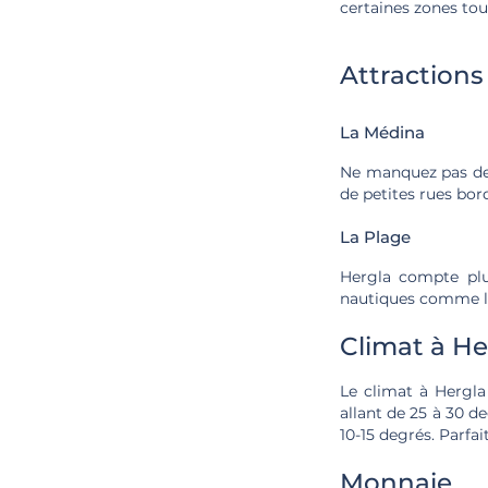
certaines zones tour
Attractions
La Médina
Ne manquez pas de v
de petites rues bor
La Plage
Hergla compte plus
nautiques comme la 
Climat à He
Le climat à Hergla
allant de 25 à 30 d
10-15 degrés. Parfa
Monnaie