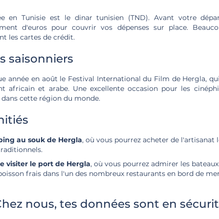
ée en Tunisie est le dinar tunisien (TND). Avant votre dépar
amment d'euros pour couvrir vos dépenses sur place. Beau
 les cartes de crédit.
 saisonniers
e année en août le Festival International du Film de Hergla, qu
 africain et arabe. Une excellente occasion pour les cinéphi
 dans cette région du monde.
nitiés
ping au souk de Hergla
, où vous pourrez acheter de l'artisanat l
raditionnels.
e visiter le port de Hergla
, où vous pourrez admirer les bateau
poisson frais dans l'un des nombreux restaurants en bord de mer
hez nous, tes données sont en sécuri