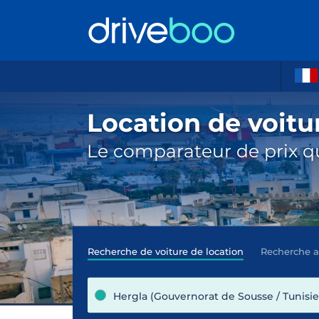
Location de voitu
Le comparateur de prix qu
Recherche de voiture de location
Recherche 
Hergla (Gouvernorat de Sousse / Tunisie