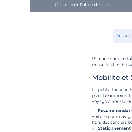
Comparer l'offre de base
Voiture 
Perchée sur une fal
maisons blanches au
Mobilité et
La petite taille de 
pied. Néanmoins, la
voyage à Sousse ou
Recommandatio
voiture pour navigu
hors des sentiers b
Stationnement