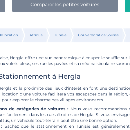
Comparer les petites voitures
de location
Afrique
Tunisie
Gouvernorat de Sousse
aise, Hergla offre une vue panoramique à couper le souffle sur 
x volets bleus, ses ruelles pavées et sa médina séculaire sauron
 Stationnement à Hergla
Hergla et la proximité des lieux d'intérêt en font une destinatio
 location d'une voiture facilitera vos escapades dans la région,
 pour explorer le charme des villages environnants.
ns de catégories de voitures :
Nous vous recommandons de
er facilement dans les rues étroites de Hergla. Si vous envisag
attus, un véhicule tout-terrain peut être une bonne option.
 :
Sachez que le stationnement en Tunisie est généralement 