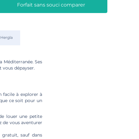
Forfait sans souci comparer
Hergla
la Méditerranée. Ses
t vous dépayser.
n facile à explorer à
 que ce soit pour un
 louer une petite
ez de vous aventurer
gratuit, sauf dans