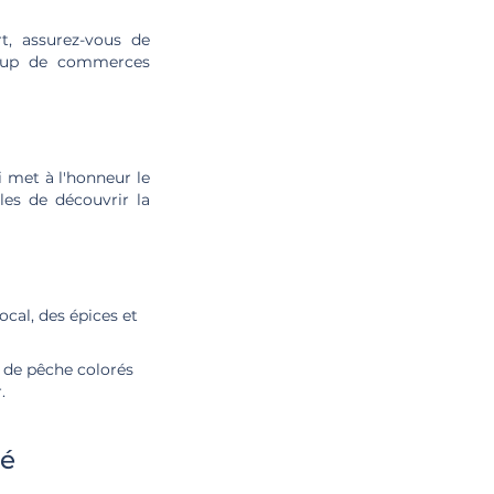
t, assurez-vous de
coup de commerces
i met à l'honneur le
les de découvrir la
ocal, des épices et
x de pêche colorés
.
té