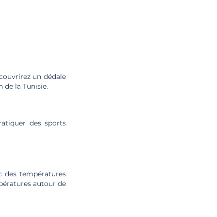
écouvrirez un dédale
 de la Tunisie.
ratiquer des sports
ec des températures
mpératures autour de
!