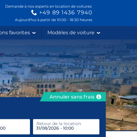
Demande à nos experts en location de voitures:
+49 89 1436 7940
Aujourd'hui à partir de 10:00 - 18:30 heures
ons favorites
Modèles de voiture
Annuler sans frais
prendre
Retour de la location