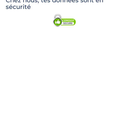
Chez nous, tes données sont en
sécurité