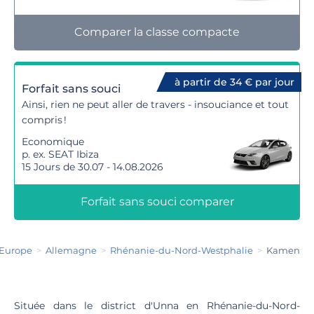
Comparer la classe compacte
à partir de 34 € par jour
Forfait sans souci
Ainsi, rien ne peut aller de travers - insouciance et tout
compris !
Economique
p. ex. SEAT Ibiza
15 Jours de 30.07 - 14.08.2026
Forfait sans souci comparer
Europe
Allemagne
Rhénanie-du-Nord-Westphalie
Kamen
Située dans le district d'Unna en Rhénanie-du-Nord-