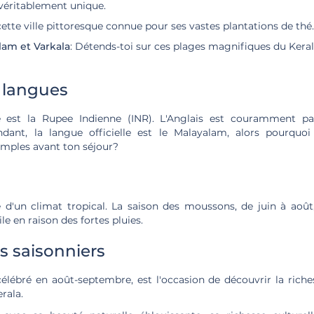
véritablement unique.
 cette ville pittoresque connue pour ses vastes plantations de thé.
lam et Varkala
: Détends-toi sur ces plages magnifiques du Keral
 langues
 est la Rupee Indienne (INR). L'Anglais est couramment pa
endant, la langue officielle est le Malayalam, alors pourquo
imples avant ton séjour?
e d'un climat tropical. La saison des moussons, de juin à août,
ile en raison des fortes pluies.
 saisonniers
élébré en août-septembre, est l'occasion de découvrir la riche
rala.