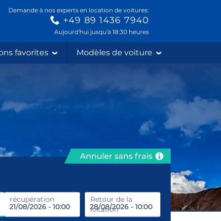
Demande à nos experts en location de voitures:
+49 89 1436 7940
Aujourd'hui jusqu'à 18:30 heures
ons favorites
Modèles de voiture
Annuler sans frais
récupération
Entrez le lieu de location
Retour de la
location