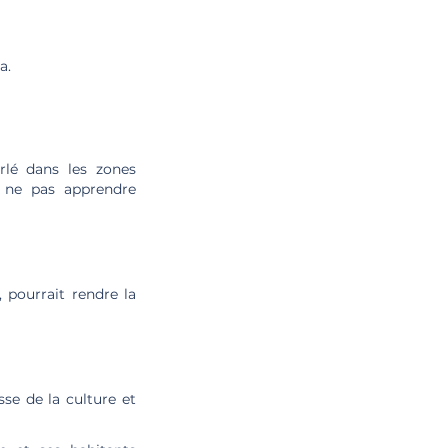
a.
rlé dans les zones
i ne pas apprendre
 pourrait rendre la
sse de la culture et