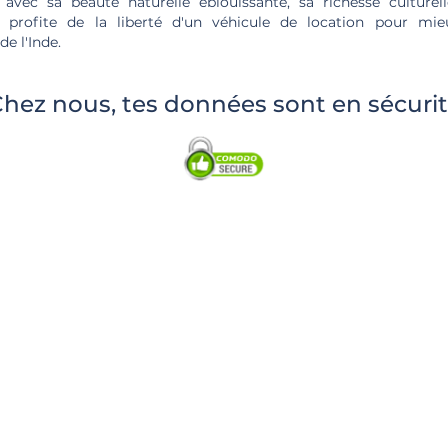
 avec sa beauté naturelle éblouissante, sa richesse culturel
rs, profite de la liberté d'un véhicule de location pour mie
e l'Inde.
hez nous, tes données sont en sécuri