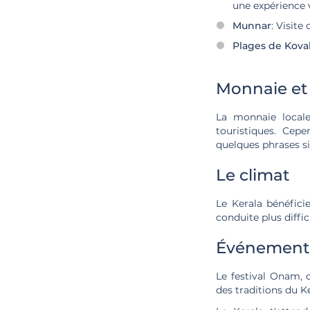
une expérience 
Munnar
: Visite
Plages de Kova
Monnaie et
La monnaie locale
touristiques. Cep
quelques phrases s
Le climat
Le Kerala bénéfici
conduite plus diffic
Événements
Le festival Onam, c
des traditions du Ke