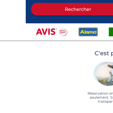
Rechercher
C'est 
Réservation e
seulement. S
transpar