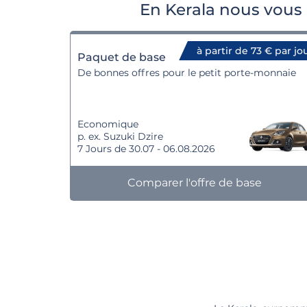
En Kerala nous vous 
à partir de 73 € par jo
Paquet de base
De bonnes offres pour le petit porte-monnaie
Economique
p. ex. Suzuki Dzire
7 Jours de 30.07 - 06.08.2026
Comparer l'offre de base