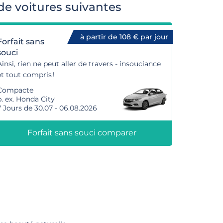
de voitures suivantes
à partir de 108 € par jour
Forfait sans
souci
Ainsi, rien ne peut aller de travers - insouciance
et tout compris !
Compacte
p. ex. Honda City
7 Jours de 30.07 - 06.08.2026
Forfait sans souci comparer