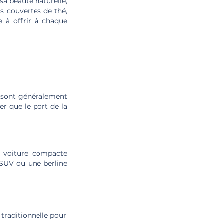
sa beauté naturelle,
es couvertes de thé,
e à offrir à chaque
se sont généralement
er que le port de la
e voiture compacte
 SUV ou une berline
traditionnelle pour