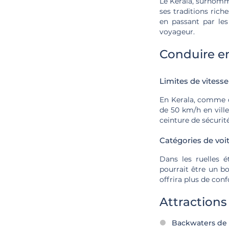
Le Kerala, surnommé
ses traditions rich
en passant par les
voyageur.
Conduire e
Limites de vitesse
En Kerala, comme da
de 50 km/h en ville
ceinture de sécurité
Catégories de vo
Dans les ruelles 
pourrait être un b
offrira plus de conf
Attractions
Backwaters de 