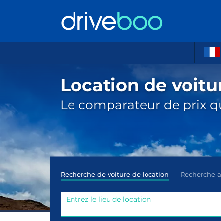
Location de voitu
Le comparateur de prix qu
Recherche de voiture de location
Recherche 
Entrez le lieu de location