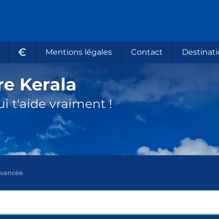
€
Mentions légales
Contact
Destinati
re Kerala
i t'aide vraiment !
avancée