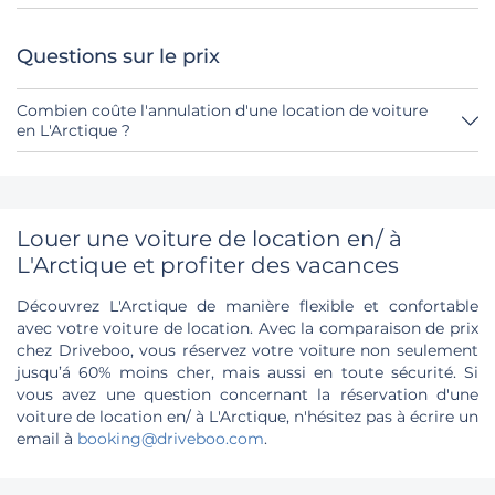
Tu as jusqu'à 24 heures avant la location pour annuler,
pendant les heures d'ouverture de Driveboo.
Questions sur le prix
Combien coûte l'annulation d'une location de voiture
en L'Arctique ?
Jusqu'à 24 heures avant la location, l'annulation pendant
les heures d'ouverture de Driveboo ne coûte rien.
Louer une voiture de location en/ à
L'Arctique et profiter des vacances
Découvrez L'Arctique de manière flexible et confortable
avec votre voiture de location. Avec la comparaison de prix
chez Driveboo, vous réservez votre voiture non seulement
jusqu’á 60% moins cher, mais aussi en toute sécurité. Si
vous avez une question concernant la réservation d'une
voiture de location en/ à L'Arctique, n'hésitez pas à écrire un
email à
booking@driveboo.com
.