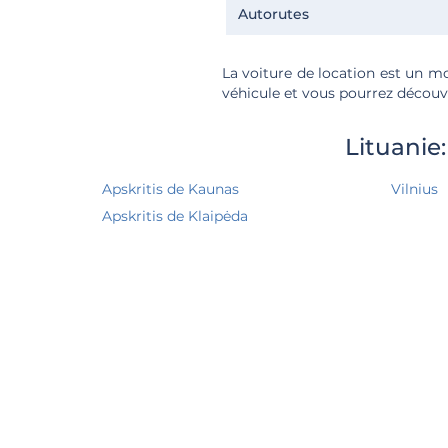
Autorutes
La voiture de location est un mo
véhicule et vous pourrez découvr
Lituanie
Apskritis de Kaunas
Vilnius
Apskritis de Klaipėda