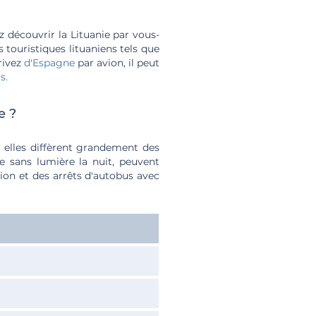
z découvrir la Lituanie par vous-
touristiques lituaniens tels que
rivez
d'Espagne
par avion, il peut
s.
e ?
r elles diffèrent grandement des
te sans lumière la nuit, peuvent
ion et des arrêts d'autobus avec