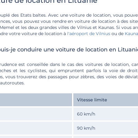
ure de location en Lituanie
peuplé des Etats baltes. Avec une voiture de location, vous pouve
ces, vous pouvez vous rendre en voiture de location à des sites 
 Memel et les deux grandes villes de Vilnius et Kaunas. Si vous ar
dre votre voiture de location à
l'aéroport de Vilnius
ou de
Kauna
puis-je conduire une voiture de location en Lituani
prudence est conseillée dans le cas des voitures de location, ca
ches et les cyclistes, qui empruntent parfois la voie de droi
, vous trouverez des passages pour zèbres, des voies de déviat
 autoroutes.
Vitesse limite
60 km/h
90 km/h