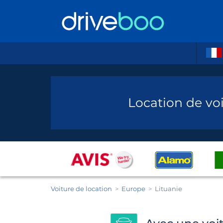
Location de voi
Voiture de location
Europe
Lituanie