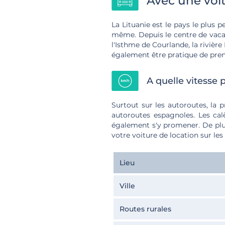
Avec une voit
La Lituanie est le pays le plus 
même. Depuis le centre de vacan
l'Isthme de Courlande, la rivière
également être pratique de pren
A quelle vitesse 
Surtout sur les autoroutes, la 
autoroutes espagnoles. Les calè
également s'y promener. De plus
votre voiture de location sur les
Lieu
Ville
Routes rurales