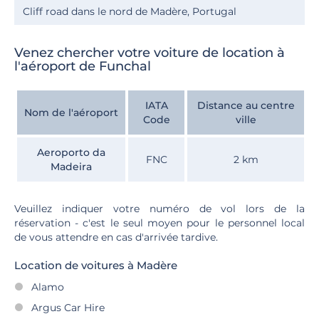
Cliff road dans le nord de Madère, Portugal
Venez chercher votre voiture de location à
l'aéroport de Funchal
IATA
Distance au centre
Nom de l'aéroport
Code
ville
Aeroporto da
FNC
2 km
Madeira
Veuillez indiquer votre numéro de vol lors de la
réservation - c'est le seul moyen pour le personnel local
de vous attendre en cas d'arrivée tardive.
Location de voitures à Madère
Alamo
Argus Car Hire