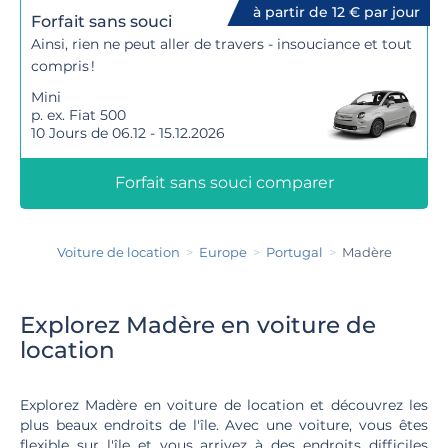
à partir de 12 € par jour
Forfait sans souci
Ainsi, rien ne peut aller de travers - insouciance et tout
compris !
Mini
p. ex. Fiat 500
10 Jours de 06.12 - 15.12.2026
Forfait sans souci comparer
Voiture de location
Europe
Portugal
Madère
Explorez Madère en voiture de
location
Explorez Madère en voiture de location et découvrez les
plus beaux endroits de l'île. Avec une voiture, vous êtes
flexible sur l'île et vous arrivez à des endroits difficiles