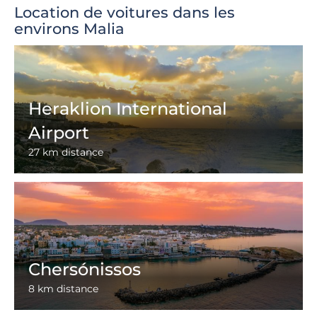
Location de voitures dans les
environs Malia
Heraklion International
Airport
27 km distance
Chersónissos
8 km distance