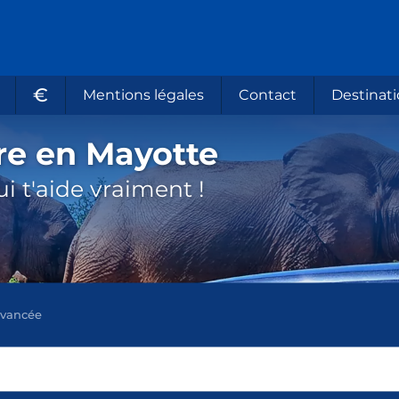
€
Mentions légales
Contact
Destinati
re en Mayotte
i t'aide vraiment !
avancée