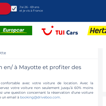
J'ai
26 - 69
ans
et je vis à
France
tte
n en/ à Mayotte et profiter des
confortable avec votre voiture de location. Avec la
servez votre voiture non seulement jusqu’á 60% moins
vez une question concernant la réservation d'une voiture
re un email à
booking@driveboo.com
.