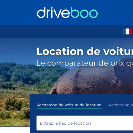
Location de voitu
Le comparateur de prix qu
Recherche de voiture de location
Recherche 
Entrez le lieu de location