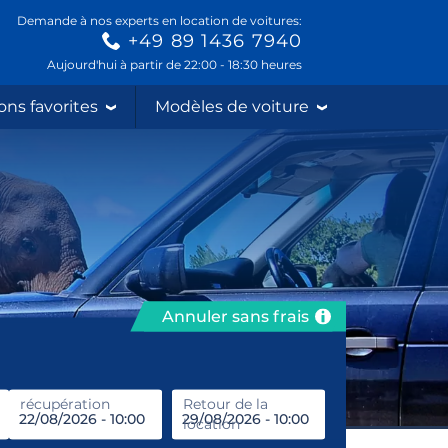
Demande à nos experts en location de voitures:
+49 89 1436 7940
Aujourd'hui à partir de 22:00 - 18:30 heures
ons favorites
Modèles de voiture
Annuler sans frais
récupération
Entrez le lieu de location
Retour de la
location