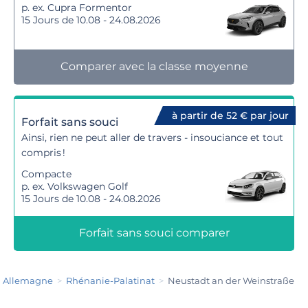
p. ex. Cupra Formentor
15 Jours de 10.08 - 24.08.2026
Comparer avec la classe moyenne
à partir de 52 € par jour
Forfait sans souci
Ainsi, rien ne peut aller de travers - insouciance et tout
compris !
Compacte
p. ex. Volkswagen Golf
15 Jours de 10.08 - 24.08.2026
Forfait sans souci comparer
Allemagne
Rhénanie-Palatinat
Neustadt an der Weinstraße