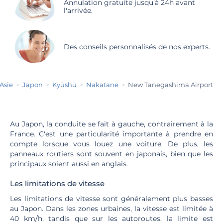
Annulation gratuite jusqu'à 24h avant
l'arrivée.
Des conseils personnalisés de nos experts.
Asie
Japon
Kyūshū
Nakatane
New Tanegashima Airport
Au Japon, la conduite se fait à gauche, contrairement à la
France. C'est une particularité importante à prendre en
compte lorsque vous louez une voiture. De plus, les
panneaux routiers sont souvent en japonais, bien que les
principaux soient aussi en anglais.
Les limitations de vitesse
Les limitations de vitesse sont généralement plus basses
au Japon. Dans les zones urbaines, la vitesse est limitée à
40 km/h, tandis que sur les autoroutes, la limite est