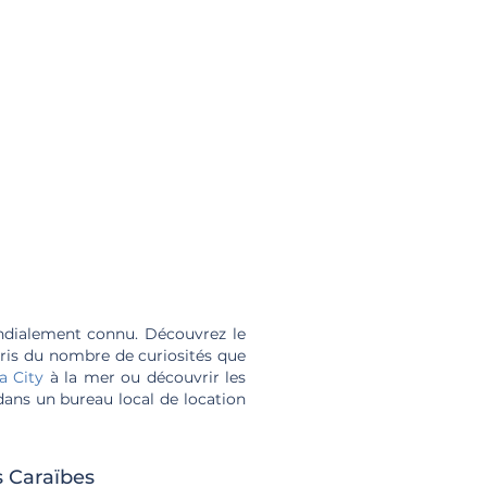
ndialement connu. Découvrez le
ris du nombre de curiosités que
a City
à la mer ou découvrir les
dans un bureau local de location
s Caraïbes