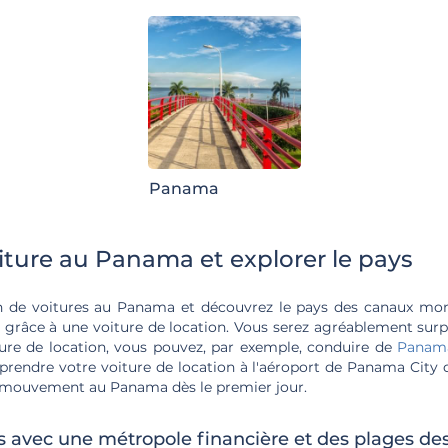
Panama
iture au Panama et explorer le pays
on de voitures au Panama et découvrez le pays des canaux mo
râce à une voiture de location. Vous serez agréablement surp
iture de location, vous pouvez, par exemple, conduire de
Panam
 prendre votre voiture de location à l'aéroport de Panama City 
en mouvement au Panama dès le premier jour.
 avec une métropole financière et des plages de