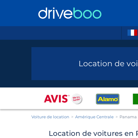
Location de vo
Voiture de location
Amérique Centrale
Panama
Location de voitures en 