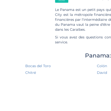
Le Panama est un petit pays qui
City est la métropole financièr
financières par l'intermédiaire d
du Panama vaut la peine d'être 
dans les Caraïbes.
Si vous avez des questions conc
service.
Panama: 
Bocas del Toro
Colón
Chitré
David