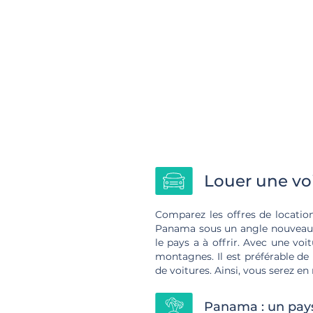
Louer une vo
Comparez les offres de locati
Panama sous un angle nouveau g
le pays a à offrir. Avec une vo
montagnes. Il est préférable de
de voitures. Ainsi, vous serez 
Panama : un pays