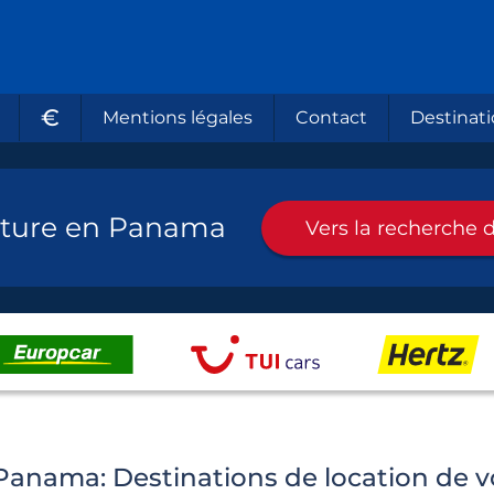
€
Mentions légales
Contact
Destinati
iture en Panama
Vers la recherche d
Panama: Destinations de location de vo