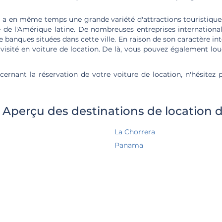
 a en même temps une grande variété d'attractions touristiques
e de l'Amérique latine. De nombreuses entreprises international
e banques situées dans cette ville. En raison de son caractère inte
visité en voiture de location. De là, vous pouvez également lo
ernant la réservation de votre voiture de location, n'hésitez
Aperçu des destinations de location d
La Chorrera
Panama