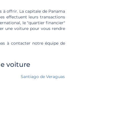
 à offrir. La capitale de Panama
es effectuent leurs transactions
rnational, le "quartier financier"
uer une voiture pour vous rendre
 pas à contacter notre équipe de
e voiture
Santiago de Veraguas