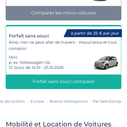
Comparer les micro-voitures
à partir de 25 € par jour
Forfait sans souci
Ainsi, rien ne peut aller de travers - insouciance et tout
compris !
Mini
p. ex. Volkswagen Up
12 Jours de 14.10 - 25.10.2026
Forfait sans souci comparer
re de location
Europe
Bosnie-Herzégovine
Par Selo Gornje
Mobilité et Location de Voitures