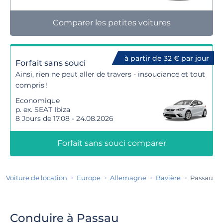
Comparer les petites voitures
à partir de 32 € par jour
Forfait sans souci
Ainsi, rien ne peut aller de travers - insouciance et tout
compris !
Economique
p. ex. SEAT Ibiza
8 Jours de 17.08 - 24.08.2026
Forfait sans souci comparer
Voiture de location
Europe
Allemagne
Bavière
Passau
Conduire à Passau