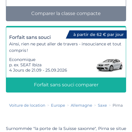
Comparer la classe compacte
à partir de 62 € par jour
Forfait sans souci
Ainsi, rien ne peut aller de travers - insouciance et tout
compris !
Economique
p. ex. SEAT Ibiza
4 Jours de 21.09 - 25.09.2026
Forfait sans souci comparer
Voiture de location
Europe
Allemagne
Saxe
Pirna
Surnommée "la porte de la Suisse saxonne", Pirna se situe