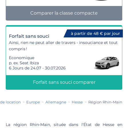
Comparer la classe compacte
à partir de 48 € par jour
Forfait sans souci
Ainsi, rien ne peut aller de travers - insouciance et tout
compris !
Economique
p. ex. Seat Ibiza
6 Jours de 24.07 - 30.07.2026
Forfait sans souci comparer
 de location
Europe
Allemagne
Hesse
Région Rhin-Main
La région Rhin-Main, située dans l'État de Hesse en