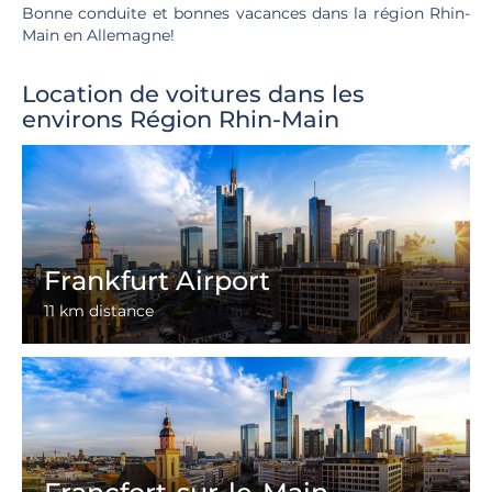
Bonne conduite et bonnes vacances dans la région Rhin-
Main en Allemagne!
Location de voitures dans les
environs Région Rhin-Main
Frankfurt Airport
11 km distance