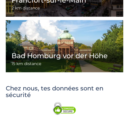
Francfort-sur-le-Main
2 km distance
Bad Homburg vor der Höhe
15 km distance
Chez nous, tes données sont en
sécurité