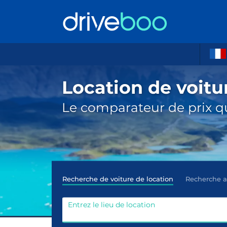
Location de voitu
Le comparateur de prix qu
Recherche de voiture de location
Recherche 
Entrez le lieu de location