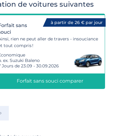
tion de voitures suivantes
à partir de 26 € par jour
Forfait sans
souci
Ainsi, rien ne peut aller de travers - insouciance
et tout compris !
Economique
p. ex. Suzuki Baleno
7 Jours de 23.09 - 30.09.2026
Forfait sans souci comparer
o