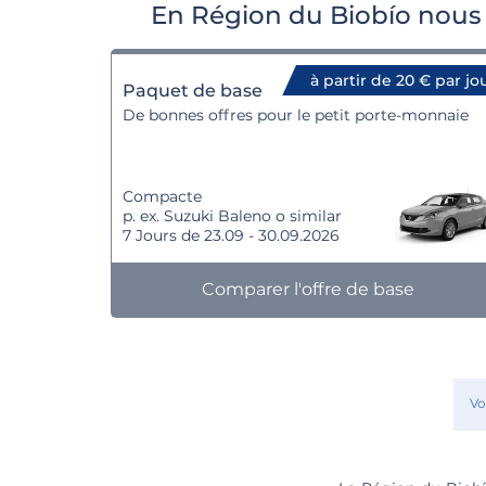
En Région du Biobío nous 
à partir de 20 € par jo
Paquet de base
De bonnes offres pour le petit porte-monnaie
Compacte
p. ex. Suzuki Baleno o similar
7 Jours de 23.09 - 30.09.2026
Comparer l'offre de base
Vo