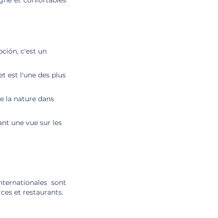
gne et confortables
ción, c'est un
t est l'une des plus
de la nature dans
ant une vue sur les
nternationales sont
ces et restaurants.