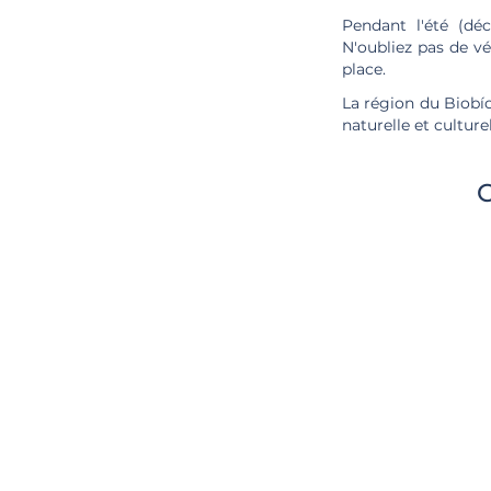
Pendant l'été (déc
N'oubliez pas de vé
place.
La région du Biobío
naturelle et culturel
C