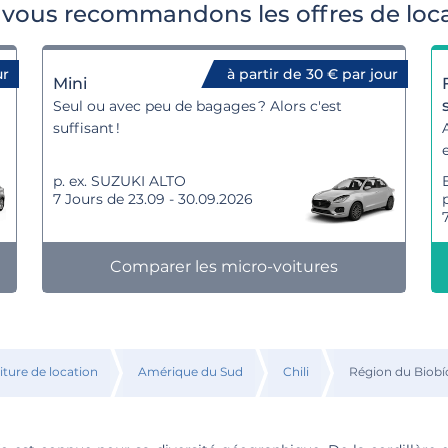
vous recommandons les offres de loca
ur
à partir de 30 € par jour
Mini
Seul ou avec peu de bagages ? Alors c'est
suffisant !
p. ex. SUZUKI ALTO
7 Jours de 23.09 - 30.09.2026
Comparer les micro-voitures
iture de location
Amérique du Sud
Chili
Région du Biobí