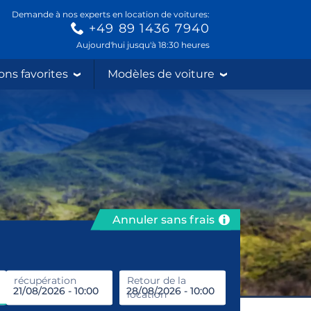
Demande à nos experts en location de voitures:
+49 89 1436 7940
Aujourd'hui jusqu'à 18:30 heures
ons favorites
Modèles de voiture
Annuler sans frais
récupération
Entrez le lieu de location
Retour de la
location