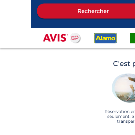
Rechercher
C'est 
Réservation e
seulement. S
transpar