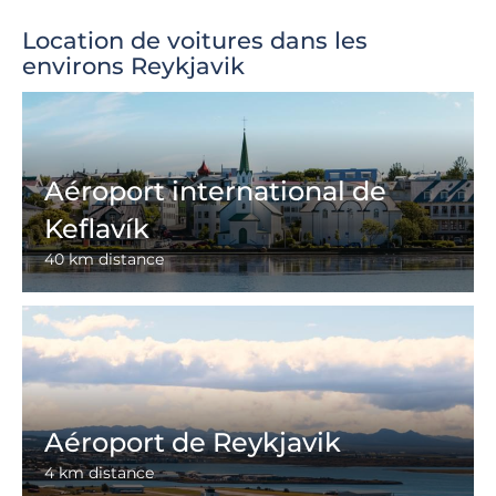
Location de voitures dans les
environs Reykjavik
Aéroport international de
Keflavík
40 km distance
Aéroport de Reykjavik
4 km distance