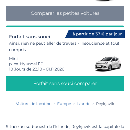
Comparer les petites voitures
à partir de 37 € par jour
Forfait sans souci
Ainsi, rien ne peut aller de travers - insouciance et tout
compris !
Mini
p. ex. Hyundai i10
10 Jours de 22.10 - 01.11.2026
Forfait sans souci comparer
Voiture de location
Europe
Islande
Reykjavik
Située au sud-ouest de l'Islande, Reykjavik est la capitale la