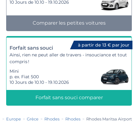
10 Jours de 10.10 - 19.10.2026
Comparer les petites voitures
à partir de 13 € par jour
Forfait sans souci
Ainsi, rien ne peut aller de travers - insouciance et tout
compris !
Mini
p. ex. Fiat 500
10 Jours de 10.10 - 19.10.2026
Forfait sans souci comparer
n
Europe
Grèce
Rhodes
Rhodes
Rhodes Maritsa Airport