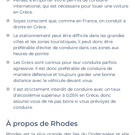
Pensez à emporter votre permis de conduire
international, qui est nécessaire pour louer une voiture
en Grèce.
Soyez conscient que, comme en France, on conduit à
droite en Grèce.
Le stationnement peut être difficile dans les grandes
villes et les zones touristiques, il peut donc être
préférable d'éviter de conduire dans ces zones aux
heures de pointe.
Les Grecs sont connus pour leur conduite parfois
agressive. Il est donc préférable de conduire de
manière défensive et toujours garder une bonne
distance avec le véhicule devant vous.
Il est strictement interdit de conduire avec un taux
d'alcoolémie supérieur à 0,05% en Grèce, donc
assurez-vous de ne pas boire si vous prévoyez de
conduire.
À propos de Rhodes
Rhodes est la plus grande des îles du Dodécanèse et elle