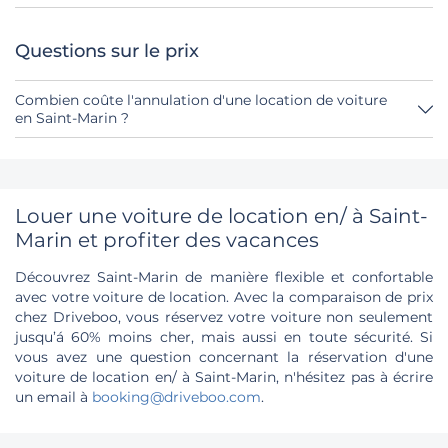
Tu as jusqu'à 24 heures avant la location pour annuler,
pendant les heures d'ouverture de Driveboo.
Questions sur le prix
Combien coûte l'annulation d'une location de voiture
en Saint-Marin ?
Jusqu'à 24 heures avant la location, l'annulation pendant
les heures d'ouverture de Driveboo ne coûte rien.
Louer une voiture de location en/ à Saint-
Marin et profiter des vacances
Découvrez Saint-Marin de manière flexible et confortable
avec votre voiture de location. Avec la comparaison de prix
chez Driveboo, vous réservez votre voiture non seulement
jusqu’á 60% moins cher, mais aussi en toute sécurité. Si
vous avez une question concernant la réservation d'une
voiture de location en/ à Saint-Marin, n'hésitez pas à écrire
un email à
booking@driveboo.com
.