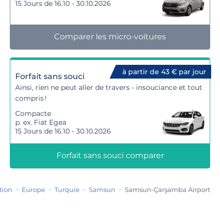
15 Jours de 16.10 - 30.10.2026
Comparer les micro-voitures
à partir de 43 € par jour
Forfait sans souci
Ainsi, rien ne peut aller de travers - insouciance et tout
compris !
Compacte
p. ex. Fiat Egea
15 Jours de 16.10 - 30.10.2026
Forfait sans souci comparer
tion
Europe
Turquie
Samsun
Samsun-Çarşamba Airport