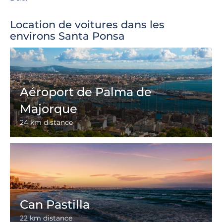
Location de voitures dans les
environs Santa Ponsa
Aéroport de Palma de
Majorque
24 km distance
Can Pastilla
22 km distance