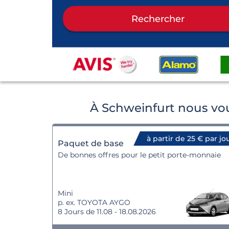
Rechercher
À Schweinfurt nous vou
à partir de 25 € par jo
Paquet de base
De bonnes offres pour le petit porte-monnaie
Mini
p. ex. TOYOTA AYGO
8 Jours de 11.08 - 18.08.2026