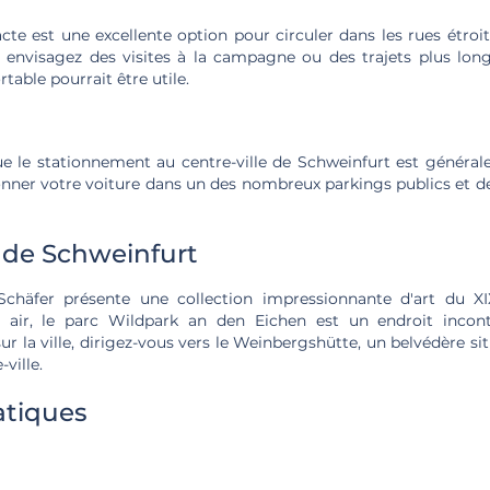
e est une excellente option pour circuler dans les rues étroites 
 envisagez des visites à la campagne ou des trajets plus long
table pourrait être utile.
ue le stationnement au centre-ville de Schweinfurt est général
onner votre voiture dans un des nombreux parkings publics et de 
 de Schweinfurt
häfer présente une collection impressionnante d'art du XIX
 air, le parc Wildpark an den Eichen est un endroit incon
r la ville, dirigez-vous vers le Weinbergshütte, un belvédère sit
ville.
atiques