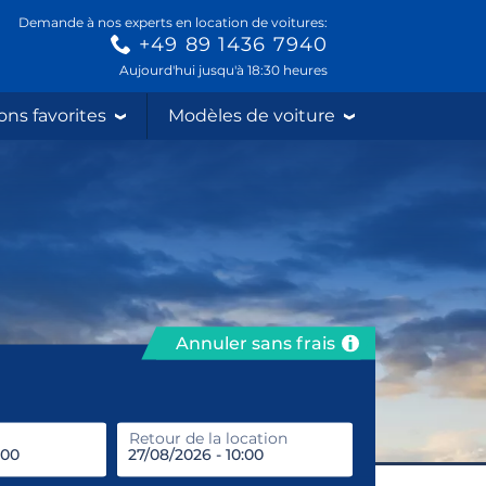
Demande à nos experts en location de voitures:
+49 89 1436 7940
Aujourd'hui jusqu'à 18:30 heures
ons favorites
Modèles de voiture
Annuler sans frais
prendre
Retour de la location