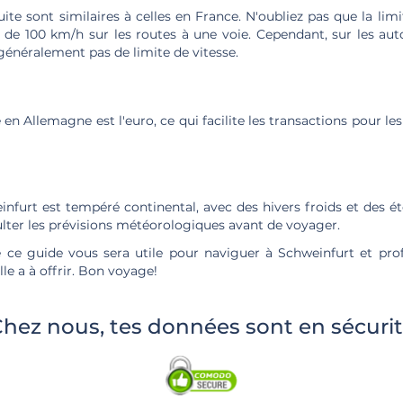
ite sont similaires à celles en France. N'oubliez pas que la limi
t de 100 km/h sur les routes à une voie. Cependant, sur les au
 généralement pas de limite de vitesse.
en Allemagne est l'euro, ce qui facilite les transactions pour le
nfurt est tempéré continental, avec des hivers froids et des é
lter les prévisions météorologiques avant de voyager.
ce guide vous sera utile pour naviguer à Schweinfurt et pro
lle a à offrir. Bon voyage!
hez nous, tes données sont en sécuri