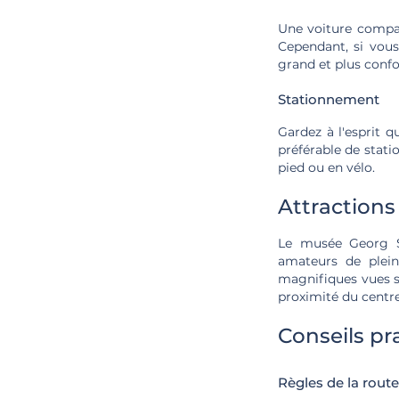
Une voiture compact
Cependant, si vous
grand et plus confor
Stationnement
Gardez à l'esprit q
préférable de stati
pied ou en vélo.
Attractions
Le musée Georg Sc
amateurs de plein
magnifiques vues su
proximité du centre-
Conseils pr
Règles de la route