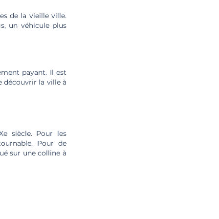
de la vieille ville.
s, un véhicule plus
ement payant. Il est
découvrir la ville à
e siècle. Pour les
tournable. Pour de
ué sur une colline à