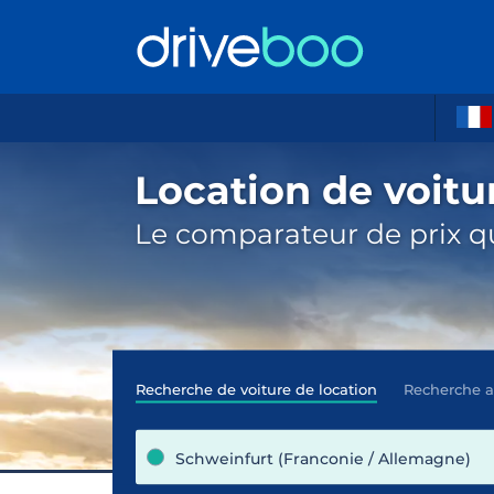
Location de voitu
Le comparateur de prix qu
Recherche de voiture de location
Recherche 
Schweinfurt (Franconie / Allemagne)