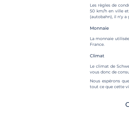
Les règles de condu
50 km/h en ville e
(autobahn), il n'y a
Monnaie
La monnaie utilisée 
France.
Climat
Le climat de Schwei
vous donc de consu
Nous espérons que 
tout ce que cette vi
C