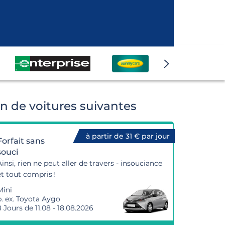
n de voitures suivantes
à partir de 31 € par jour
Forfait sans
souci
Ainsi, rien ne peut aller de travers - insouciance
et tout compris !
Mini
p. ex. Toyota Aygo
8 Jours de 11.08 - 18.08.2026