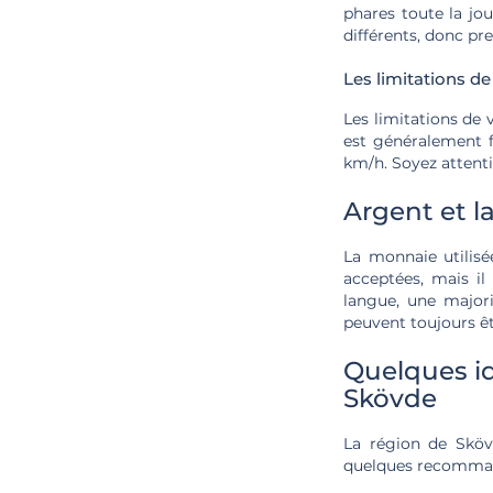
phares toute la jou
différents, donc pr
Les limitations de
Les limitations de 
est généralement f
km/h. Soyez attenti
Argent et 
La monnaie utilisé
acceptées, mais il
langue, une major
peuvent toujours êt
Quelques id
Skövde
La région de Skövd
quelques recomman