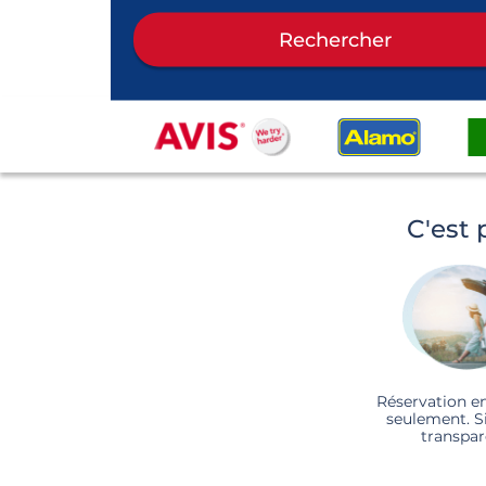
Rechercher
C'est 
Réservation e
seulement. S
transpar