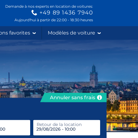
Demande à nos experts en location de voitures:
+49 89 1436 7940
Aujourd'hui à partir de 22:00 - 18:30 heures
ons favorites
Modèles de voiture
Annuler sans frais
prendre
Retour de la location