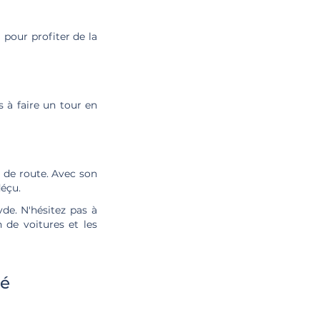
 pour profiter de la
 à faire un tour en
s de route. Avec son
déçu.
de. N'hésitez pas à
 de voitures et les
té