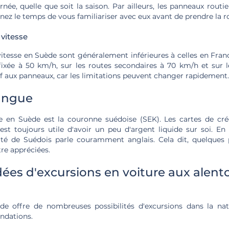
rnée, quelle que soit la saison. Par ailleurs, les panneaux rout
enez le temps de vous familiariser avec eux avant de prendre la r
 vitesse
vitesse en Suède sont généralement inférieures à celles en France.
ixée à 50 km/h, sur les routes secondaires à 70 km/h et sur l
f aux panneaux, car les limitations peuvent changer rapidement.
langue
e en Suède est la couronne suédoise (SEK). Les cartes de cr
 est toujours utile d'avoir un peu d'argent liquide sur soi. En
ité de Suédois parle couramment anglais. Cela dit, quelques 
re appréciées.
ées d'excursions en voiture aux alent
e offre de nombreuses possibilités d'excursions dans la nat
dations.