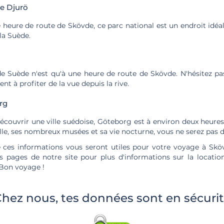
de Djurö
 heure de route de Skövde, ce parc national est un endroit idéal
la Suède.
de Suède n'est qu'à une heure de route de Skövde. N'hésitez pas
t à profiter de la vue depuis la rive.
rg
écouvrir une ville suédoise, Göteborg est à environ deux heure
le, ses nombreux musées et sa vie nocturne, vous ne serez pas 
ces informations vous seront utiles pour votre voyage à Sköv
es pages de notre site pour plus d'informations sur la location
Bon voyage !
hez nous, tes données sont en sécuri