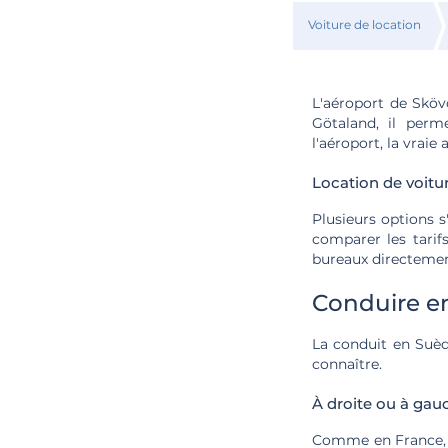
Voiture de location
L'aéroport de Sköv
Götaland, il perm
l'aéroport, la vra
Location de voitu
Plusieurs options s
comparer les tarif
bureaux directemen
Conduire en
La conduit en Suède
connaître.
À droite ou à gau
Comme en France, la