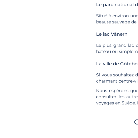
Le parc national 
Situé à environ une
beauté sauvage de 
Le lac Vänern
Le plus grand lac 
bateau ou simplemen
La ville de Götebo
Si vous souhaitez d
charmant centre-vil
Nous espérons que 
consulter les autr
voyages en Suède. 
C