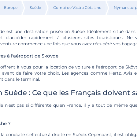
Europe
Suède
Comté de Västra Götaland
Nymanstor
de est une destination prisée en Suède. Idéalement situé dans
et d'accéder rapidement à plusieurs sites touristiques. Ne 
ie aventure commence une fois que vous avez récupéré vos bagage
res à l'aéroport de Skövde
'offrent à vous pour la location de voiture à l'aéroport de Sköv
s avant de faire votre choix. Les agences comme Hertz, Avis 
t dans le terminal.
 Suède : Ce que les Français doivent s
 n'est pas si différente qu'en France, il y a tout de même que
che ?
 conduite s'effectue à droite en Suède. Cependant, il est oblig