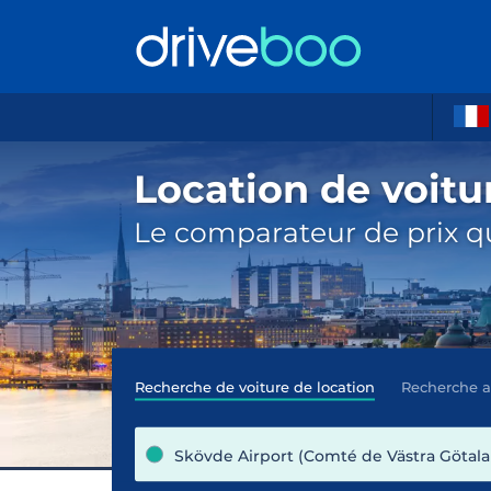
Location de voitu
Le comparateur de prix qu
Recherche de voiture de location
Recherche 
Skövde Airport (Comté de Västra Götala