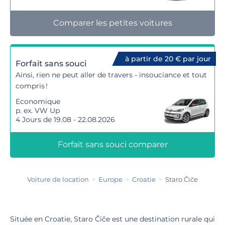
Comparer les petites voitures
à partir de 20 € par jour
Forfait sans souci
Ainsi, rien ne peut aller de travers - insouciance et tout
compris !
Economique
p. ex. VW Up
4 Jours de 19.08 - 22.08.2026
Forfait sans souci comparer
Voiture de location
Europe
Croatie
Staro Čiče
Située en Croatie, Staro Čiče est une destination rurale qui