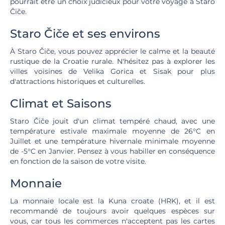
pourrait être un choix judicieux pour votre voyage à Staro
Čiče.
Staro Čiče et ses environs
À Staro Čiče, vous pouvez apprécier le calme et la beauté
rustique de la Croatie rurale. N'hésitez pas à explorer les
villes voisines de Velika Gorica et Sisak pour plus
d'attractions historiques et culturelles.
Climat et Saisons
Staro Čiče jouit d'un climat tempéré chaud, avec une
température estivale maximale moyenne de 26°C en
Juillet et une température hivernale minimale moyenne
de -5°C en Janvier. Pensez à vous habiller en conséquence
en fonction de la saison de votre visite.
Monnaie
La monnaie locale est la Kuna croate (HRK), et il est
recommandé de toujours avoir quelques espèces sur
vous, car tous les commerces n'acceptent pas les cartes