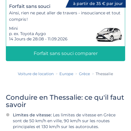
à partir de 35 € par jour
Forfait sans souci
Ainsi, rien ne peut aller de travers - insouciance et tout
compris !
Mini
p. ex. Toyota Aygo
14 Jours de 28.08 - 11.09.2026
Forfait sans souci comparer
Voiture de location
Europe
Grèce
Thessalie
Conduire en Thessalie: ce qu'il faut
savoir
Limites de vitesse:
Les limites de vitesse en Grèce
sont de 50 km/h en ville, 90 km/h sur les routes
principales et 130 km/h sur les autoroutes.